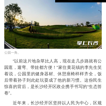
公园一角。
“以前这片地杂草比人高，现在走几步路就有公
园逛，遛弯、带娃都方便！”家住黄花镇的李先生笑
着说，公园里的健身器材、休憩座椅样样齐全，饭
后带着孙子到此处玩耍成了他的新习惯。这份民生
惊喜的背后，是长沙经开区政企携手书写的“生态答
卷”。
近年来，长沙经开区坚持以人民为中心，区规