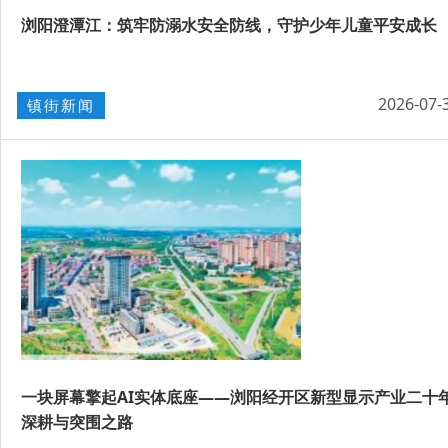
浏阳澄潭江：筑牢防溺水安全防线，守护少年儿童平安成长
2026-07-
镇街新闻
一块屏幕擎起AI实体底座——浏阳经开区新型显示产业二十
深耕与突围之路