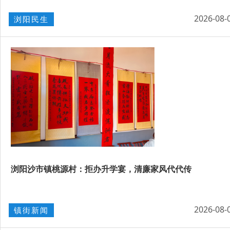
2026-08-
浏阳民生
浏阳沙市镇桃源村：拒办升学宴，清廉家风代代传
2026-08-
镇街新闻