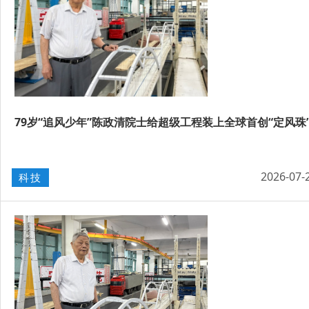
79岁“追风少年”陈政清院士给超级工程装上全球首创“定风珠
2026-07-
科技