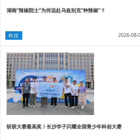
湖南“辣椒院士”为何远赴乌兹别克“种辣椒”？
2026-08-
科技
斩获大赛最高奖！长沙学子闪耀全国青少年科创大赛