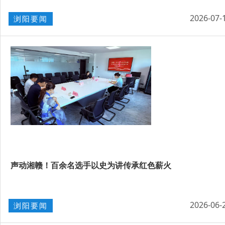
2026-07-
浏阳要闻
声动湘赣！百余名选手以史为讲传承红色薪火
2026-06-
浏阳要闻