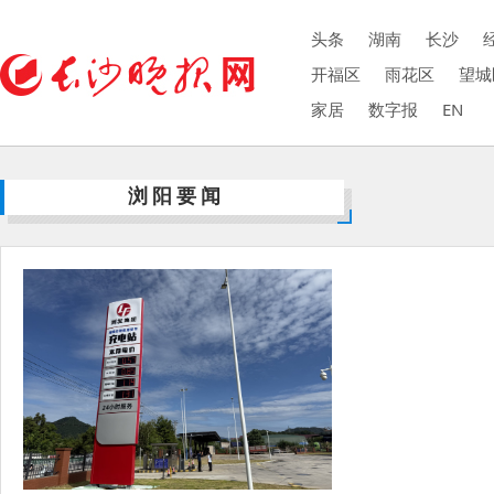
头条
湖南
长沙
开福区
雨花区
望城
家居
数字报
EN
浏阳要闻