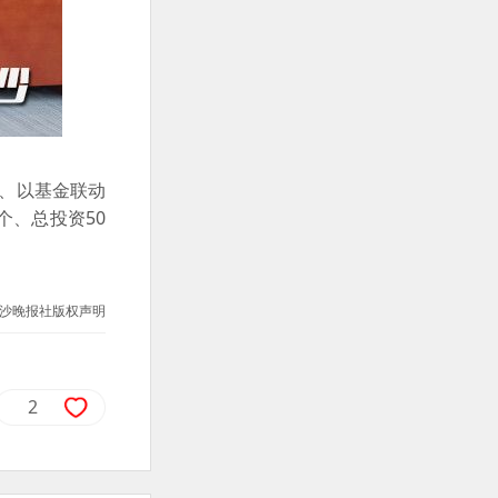
业、以基金联动
个、总投资50
沙晚报社版权声明
2