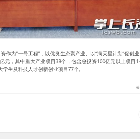
资作为“一号工程”，以优良生态聚产业、以“满天星计划”促创
8亿元，其中重大产业项目38个，包含总投资100亿元以上项目1
育大学生及科技人才创新创业项目77个。
长