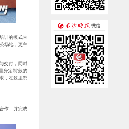
培训的模式带
办公场地，更主
与交付，同时
量身定制’般的
求，在这里都
合作，并完成