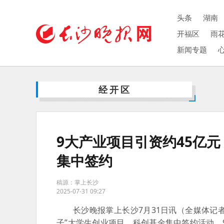
头条
湖南
开福区
雨
新闻专题
经开区
9大产业项目引资约45亿元
集中签约
稿源：掌上长沙
2025-07-31 09:27
长沙晚报掌上长沙7月31日讯
（全媒体记者
子”大学生创业项目、科创基金集中签约活动。9