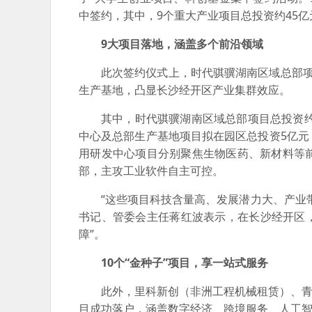
中签约，其中，9个重大产业项目总投资约45
9大项目落地，涵盖多个前沿领域
此次签约仪式上，时代骐骥湖南区域总部
生产基地，凸显长沙经开区产业集群效应。
其中，时代骐骥湖南区域总部项目总投资约
中心及总部生产基地项目拟在园区总投资5亿
用研发中心项目分别聚焦生物医药、新材料等
部，主攻工业软件自主可控。
“这些项目科技含量高、发展潜力大、产业
书记、管委会主任蒋红波表示，在长沙经开区，
障”。
10个“金种子”项目，享一站式服务
此外，里科新创（非洲工程机械租赁）、青
目成功落户，涵盖数字经济、跨境服务、人工