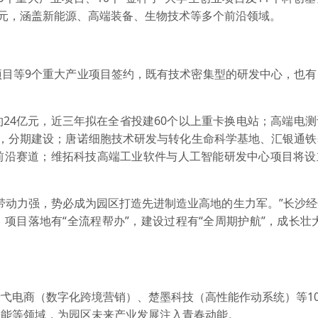
亿元，涵盖新能源、高端装备、生物技术等多个前沿领域。
项目等9个重大产业项目签约，既有技术密集型的研发中心，也有
24亿元，近三年拟在全省投建60个以上重卡换电站；高端电
元，分期建设；唐诺细胞技术研发与转化生命科学基地、汇银通铁
前沿赛道；维拓科技高端工业软件与人工智能研发中心项目将设
带动力强，势必成为园区打造先进制造业高地的生力军。”长沙
项目落地有“全流程帮办”，建设过程有“全周期护航”，成长壮
弋电商（数字化跨境营销）、楚墨科技（高性能作动系统）等10
智能等领域，为园区未来产业发展注入青春动能。