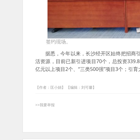
签约现场。
据悉，今年以来，长沙经开区始终把招商引
活资源，目前已新引进项目70个，总投资339.
亿元以上项目2个、“三类500强”项目3个；引
【作者：匡小娟】 【编辑：刘可馨】
>>我要举报