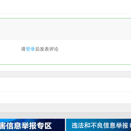
请
登录
后发表评论