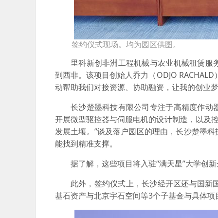
签约仪式现场。均为园区供图。
里科新创非洲工程机械与农业机械租赁服
到西非。该项目创始人乔力（ODJO RACH
动帮助我们对接资源、协助融资，让我的创业梦
长沙楚墨科技有限公司专注于高精度作动
开展微型驱控器与伺服电机的设计制造，以及控
发展土壤。”谈及落户园区的理由，长沙楚墨
能找到精准支撑。
据了解，这些项目将入驻“满天星”大学创
此外，签约仪式上，长沙经开区还与国新
基石资产与北京宇石空间等3个子基金与具体项