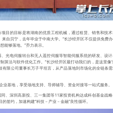
务项目的目标是将湖南的优质工程机械，通过租赁、销售和技术
ALD）来自贝宁，去年毕业于中南大学。“长沙经开区不仅提供免费
想能够落地。”乔力表示。
器、光电伺服转台和无人遥控伺服等智能伺服系统的研发、设计
制算法与软件优化工作。“长沙经开区最打动我们的，是这里像‘
科技有限公司董事长万子平坦言，从产品落地到市场化的全链条需
新企业基地，享受场地支持、导师辅导、资金对接等一站式服务。
国同、深圳高新投、三一集团等11家投资机构达成科创基金战略
目的签约，加速构建“科技－产业－金融”良性循环。