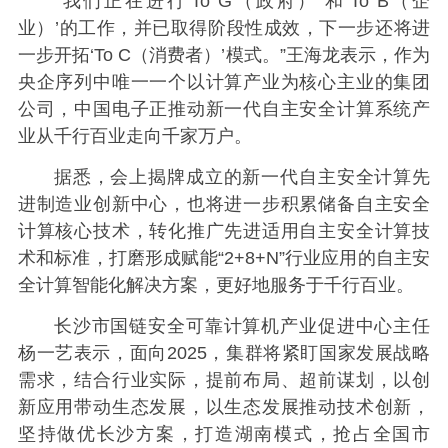
“我们正在进行‘To G（政府）’和‘To B（企
业）’的工作，并已取得阶段性成效，下一步还将进
一步开拓‘To C（消费者）’模式。”王海龙表示，作为
央企序列中唯一一个以计算产业为核心主业的集团
公司，中国电子正推动新一代自主安全计算系统产
业从千行百业走向千家万户。
据悉，会上揭牌成立的新一代自主安全计算先
进制造业创新中心，也将进一步积累储备自主安全
计算核心技术，转化推广先进适用自主安全计算技
术和标准，打磨形成赋能“2+8+N”行业应用的自主安
全计算智能化解决方案，更好地服务于千行百业。
长沙市国链安全可靠计算机产业促进中心主任
杨一艺表示，面向2025，集群将紧盯国家发展战略
需求，结合行业实际，提前布局、超前谋划，以创
新应用带动生态发展，以生态发展推动技术创新，
坚持做优长沙方案，打造湖南模式，抢占全国市