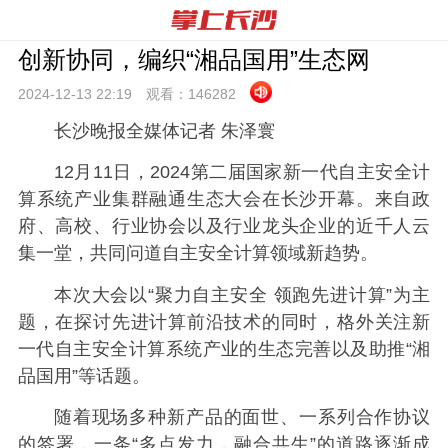
创新协同，编织“湘品国用”生态网
2024-12-13 22:
19
观看：
146282
长沙晚报全媒体记者 朱泽寰
12月11日，2024第二届国家新一代自主安全计
算系统产业集群融通生态大会在长沙开幕。来自政
府、高校、行业协会以及行业龙头企业的近千人云
集一堂，共同问道自主安全计算领域新趋势。
本次大会以“聚力自主安全 领跑先进计算”为主
题，在探讨先进计算前沿技术的同时，格外关注新
一代自主安全计算系统产业的生态完善以及助推“湘
品国用”等话题。
随着现场多种新产品的面世、一系列合作协议
的签署，一条“多点发力，融合共生”的道路逐渐成