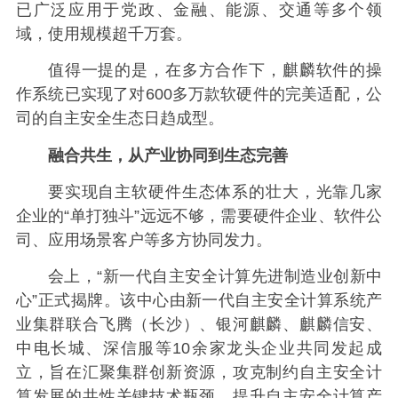
已广泛应用于党政、金融、能源、交通等多个领
域，使用规模超千万套。
值得一提的是，在多方合作下，麒麟软件的操
作系统已实现了对600多万款软硬件的完美适配，公
司的自主安全生态日趋成型。
融合共生，从产业协同到生态完善
要实现自主软硬件生态体系的壮大，光靠几家
企业的“单打独斗”远远不够，需要硬件企业、软件公
司、应用场景客户等多方协同发力。
会上，“新一代自主安全计算先进制造业创新中
心”正式揭牌。该中心由新一代自主安全计算系统产
业集群联合飞腾（长沙）、银河麒麟、麒麟信安、
中电长城、深信服等10余家龙头企业共同发起成
立，旨在汇聚集群创新资源，攻克制约自主安全计
算发展的共性关键技术瓶颈，提升自主安全计算产