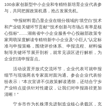
100余家创新型中小企业和专精特新培育企业代表参
与，共同把握政策机遇，抢占发展先机。
“申报材料需凸显企业在细分领域的‘填空白’技术
和产业链关键环节贡献”“技术创新与市场占有率是核
心指标”……湖南省中小企业服务中心投融部政策专
家周萌深度解读专精特新中小企业及“小巨人”认定标
准与申报策略，围绕评价体系、申报流程、材料编
制等关键环节展开剖析，就常见误区进行解析，为
企业扫清申报盲点。
活动设置开放式交流环节，企业代表可就申报
细节与现场两名专家面对面沟通。参会企业代表纷
纷表示：“本次宣讲不仅政策解读透彻，还结合宁乡
产业特点提供针对性建议，让我们对申报路径更加
清晰！”
宁乡市作为长株潭先进制造业核心承载区，充