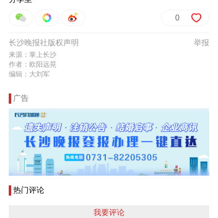
0
长沙晚报社版权声明
举报
来源：掌上长沙
作者：欧阳远晃
编辑：大刘军
广告
热门评论
我要评论