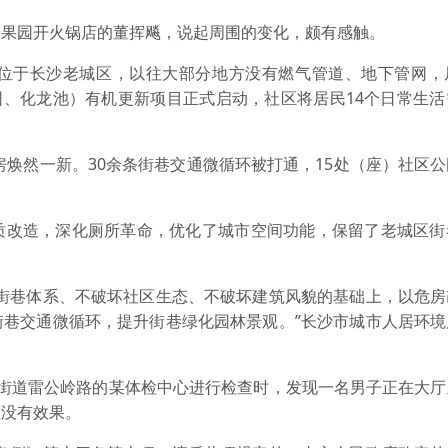
园开火锅店的董挥飚，说起周围的变化，颇有感触。
于长沙老城区，以往大部分地方没有燃气管道、地下管网，
果园、化龙池）有机更新项目正式启动，社区将居民14个日常生
焕然一新。30余条街巷交通微循环被打通，15处（座）社区
改造，深化厕所革命，优化了城市空间功能，保留了老城区街
巷体系、不破坏社区生态、不破坏建筑风貌的基础上，以危房
街巷交通微循环，提升街巷绿化园林景观。”长沙市城市人居环境
道雷公岭路的某体检中心进行检查时，发现一名男子正在大厅
但没有效果。