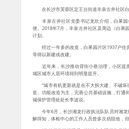
在长沙市芙蓉区定王台街道丰泉古井社区白果
丰泉古井社区党委书记龙欣介绍，白果园位
便。2018年7月，丰泉古井社区及周边（白
计划。
经过一年多的改造，白果园片区1937户住房
等得以新建或改建。
近年来，长沙推动背街小巷治理，小区提质
城区城市人居环境得到明显提升。
“城市有机更新就是在不大拆大建、不破坏街
造、功能改造为主，完善公共基础设施，打通
城保护管理处处长李波说。
今年6月，长沙湘龙行政执法队队员对湘龙街
解得知，体检中心的工作人员曾多次劝阻他，