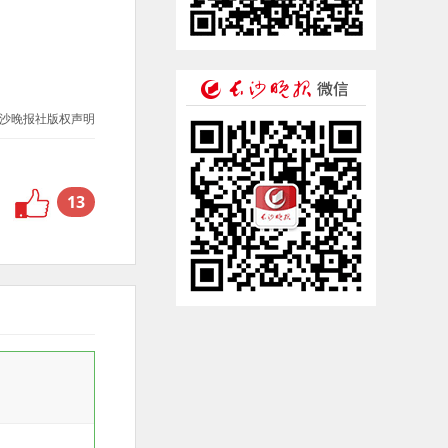
沙晚报社版权声明
13