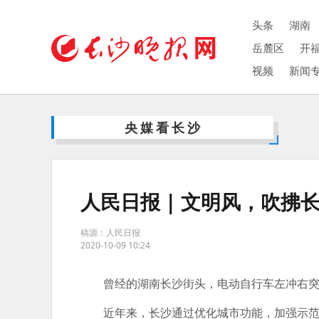
头条
湖南
岳麓区
开
视频
新闻
央媒看长沙
人民日报 | 文明风，吹拂
稿源：人民日报
2020-10-09 10:24
曾经的湖南长沙街头，电动自行车左冲右突，
近年来，长沙通过优化城市功能，加强示范引