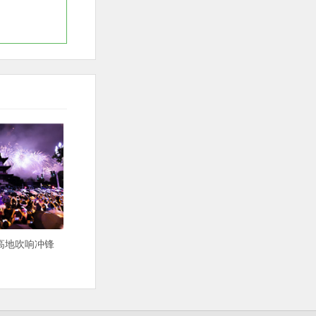
高地吹响冲锋