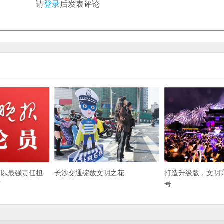
请
登录
后发表评论
丨以最强责任担
长沙交通绽放文明之花
打造升级版，文明
市
号