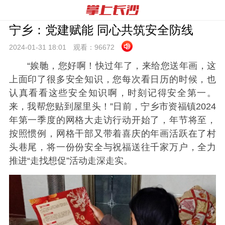
宁乡：党建赋能 同心共筑安全防线
2024-01-31 18:
01
观看：
96672
“娭毑，您好啊！快过年了，来给您送年画，这
上面印了很多安全知识，您每次看日历的时候，也
认真看看这些安全知识啊，时刻记得安全第一。
来，我帮您贴到屋里头！”日前，宁乡市资福镇2024
年第一季度的网格大走访行动开始了，年节将至，
按照惯例，网格干部又带着喜庆的年画活跃在了村
头巷尾，将一份份安全与祝福送往千家万户，全力
推进“走找想促”活动走深走实。