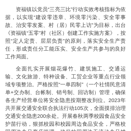
资福镇以党员“三亮三比”行动实效考核指标为依
据，以实现“建设零违章、环境零污染、安全零事
故、治安零发案、村（居）民零上访”为目标，出台
《资福镇“五零”村（社区）创建工作实施方案》，按
照“定人定责、层层负责”的原则，落实安全生产责
任，形成责任分工能压实、安全生产共参与的良好
工作局面。
全面扎实开展烟花爆竹、建筑施工、交通运
输、文化旅游、特种设备、工贸企业等重点行业领
域专项整治。严格按照“一单四制”（一个社情民意清
单+交办制、台帐制、销号制、回访制）管理，确保
各生产经营单位将安全隐患按期整改到位。2023年
共开展交通安全联合执法行动105次，全面摸排治理
交通安全隐患200余处。开展春秋两季校园食品安全
护苗行动，狠抓校园和校园周边食品安全，严格校