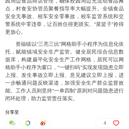
园周边食品商店管理，确保校园周边无流动食品摊
点，村食安协管员聚餐指导率大幅提升。全镇食品
安全无事故、校车安全零事故，校车监管系统和交
警系统中零违章，让百姓住得更踏实、“菜篮子”拎得
更放心。
资福镇以“三亮三比”网格助手小程序为信息化依
托，赋能镇域安全生产监管。健全居民综合信息数
据库，构建扁平化安全生产工作网格，居民可以网
格助手小程序为窗口，“一键扫码”实现发现隐患立即
上报、发生事故立即上报、意见建议立即上报，进
一步畅通问题反映渠道，加强安全生产群众监督效
能。工作人员则坚持“一单四制”原则对问题隐患进行
闭环处理，助力监管责任落实。
分享至
4