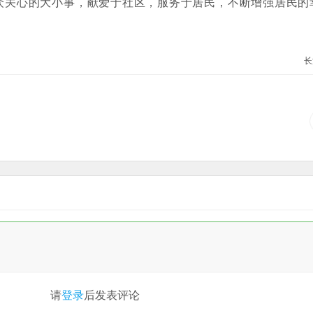
关心的大小事，献爱于社区，服务于居民，不断增强居民的
长
请
登录
后发表评论