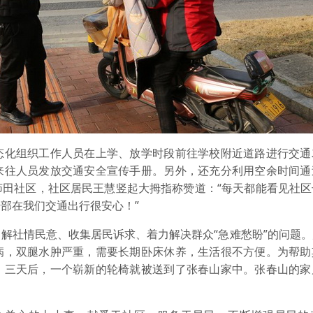
化组织工作人员在上学、放学时段前往学校附近道路进行交通
来往人员发放交通安全宣传手册。另外，还充分利用空余时间通
茆田社区，社区居民王慧竖起大拇指称赞道：“每天都能看见社区
部在我们交通出行很安心！”
社情民意、收集居民诉求、着力解决群众“急难愁盼”的问题。
病，双腿水肿严重，需要长期卧床休养，生活很不方便。为帮助
。三天后，一个崭新的轮椅就被送到了张春山家中。张春山的家