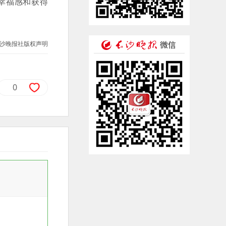
幸福感和获得
沙晚报社版权声明
0