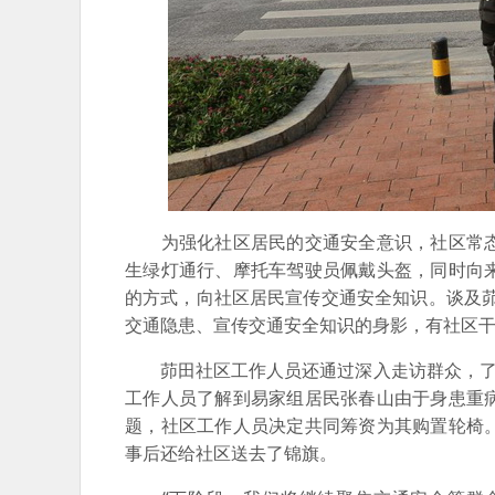
为强化社区居民的交通安全意识，社区常态
生绿灯通行、摩托车驾驶员佩戴头盔，同时向
的方式，向社区居民宣传交通安全知识。谈及
交通隐患、宣传交通安全知识的身影，有社区干
茆田社区工作人员还通过深入走访群众，了解
工作人员了解到易家组居民张春山由于身患重
题，社区工作人员决定共同筹资为其购置轮椅
事后还给社区送去了锦旗。