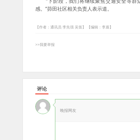
“下阶段，我们将继续聚焦交通安全等群众
感。”茆田社区相关负责人表示道。
【作者：通讯员 李先强 吴笛】 【编辑：李盾】
>>我要举报
评论
晚报网友