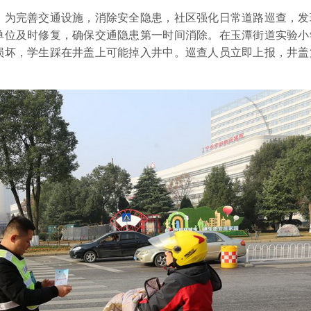
为完善交通设施，消除安全隐患，社区强化日常道路巡查，发
单位及时修复，确保交通隐患第一时间消除。在玉潭街道实验小
损坏，学生踩在井盖上可能掉入井中。巡查人员立即上报，井盖