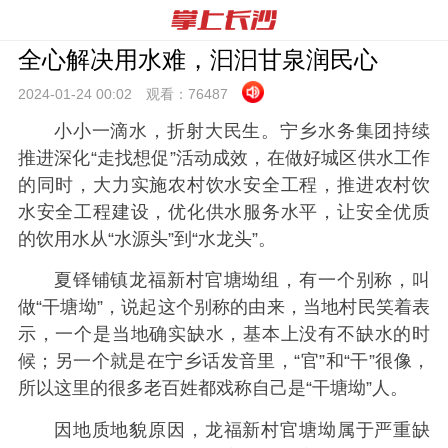
全心解决用水难，汩汩甘泉润民心
2024-01-24 00:
02
观看：
76487
小小一滴水，折射大民生。宁乡水务集团持续
推进深化“走找想促”活动成效，在做好城区供水工作
的同时，大力实施农村饮水安全工程，推进农村饮
水安全工程建设，优化供水服务水平，让安全优质
的饮用水从“水源头”到“水龙头”。
夏铎铺镇龙福新村官塘坳组，有一个别称，叫
做“干塘坳”，说起这个别称的由来，当地村民笑着表
示，一个是当地确实缺水，基本上没有不缺水的时
候；另一个就是在宁乡话发音里，“官”和“干”很像，
所以这里的很多老百姓都戏称自己是“干塘坳”人。
因地质地貌原因，龙福新村官塘坳属于严重缺