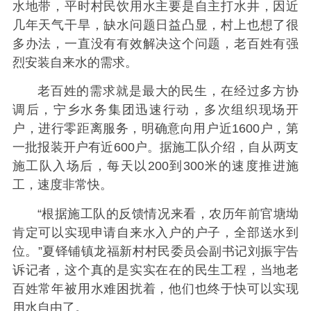
水地带，平时村民饮用水主要是自主打水井，因近
几年天气干旱，缺水问题日益凸显，村上也想了很
多办法，一直没有有效解决这个问题，老百姓有强
烈安装自来水的需求。
老百姓的需求就是最大的民生，在经过多方协
调后，宁乡水务集团迅速行动，多次组织现场开
户，进行零距离服务，明确意向用户近1600户，第
一批报装开户有近600户。据施工队介绍，自从两支
施工队入场后，每天以200到300米的速度推进施
工，速度非常快。
“根据施工队的反馈情况来看，农历年前官塘坳
肯定可以实现申请自来水入户的户子，全部送水到
位。”夏铎铺镇龙福新村村民委员会副书记刘振宇告
诉记者，这个真的是实实在在的民生工程，当地老
百姓常年被用水难困扰着，他们也终于快可以实现
用水自由了。