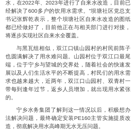
水，在2022年、2023年进行了自来水改造，目前已
经解决了600多户的饮用水需求。”坝塘社区党总支
书记张辉乾表示，整个坝塘社区自来水改造的图纸
都已经做好了，目前他正在与相关部门进行对接，
将逐步实现社区自来水全覆盖。
与黑瓦组相似，双江口镇山园村的村民前阵子
也圆满解决了用水难问题。山园村位于双江口最尾
端，位于宁乡与望城的交界处，随着社会的快速发
展以及人们生活水平的不断提高，村民们的用水需
求也越来越大，近两年，双江口山园村、双青村一
带每到逢年过节，返乡人员增加，就出现用水紧张
的。
宁乡水务集团了解到这一情况以后，积极想办
法解决问题，最终确定安装PE160主管实施提质改
造，彻底解决用水高峰期无水无压问题。