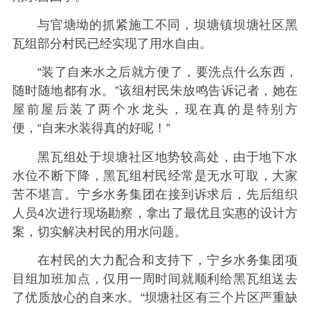
与官塘坳的抓紧施工不同，坝塘镇坝塘社区黑
瓦组部分村民已经实现了用水自由。
“装了自来水之后就方便了，要洗点什么东西，
随时随地都有水。”该组村民朱放鸣告诉记者，她在
屋前屋后装了两个水龙头，现在真的是特别方
便，“自来水装得真的好呢！”
黑瓦组处于坝塘社区地势较高处，由于地下水
水位不断下降，黑瓦组村民经常是无水可取，大家
苦不堪言。宁乡水务集团在接到诉求后，先后组织
人员4次进行现场勘察，拿出了最优且实惠的设计方
案，切实解决村民的用水问题。
在村民的大力配合和支持下，宁乡水务集团项
目组加班加点，仅用一周时间就顺利给黑瓦组送去
了优质放心的自来水。“坝塘社区有三个片区严重缺