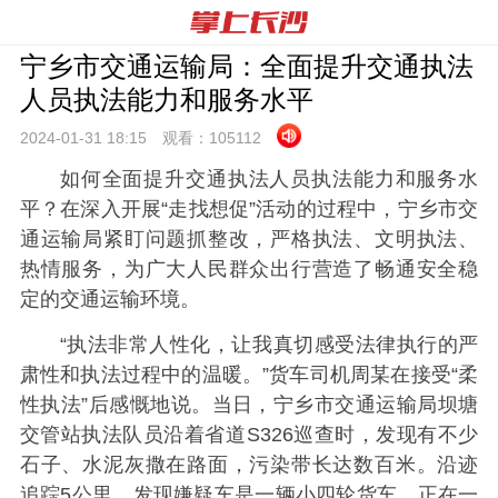
宁乡市交通运输局：全面提升交通执法
人员执法能力和服务水平
2024-01-31 18:
15
观看：
105112
如何全面提升交通执法人员执法能力和服务水
平？在深入开展“走找想促”活动的过程中，宁乡市交
通运输局紧盯问题抓整改，严格执法、文明执法、
热情服务，为广大人民群众出行营造了畅通安全稳
定的交通运输环境。
“执法非常人性化，让我真切感受法律执行的严
肃性和执法过程中的温暖。”货车司机周某在接受“柔
性执法”后感慨地说。当日，宁乡市交通运输局坝塘
交管站执法队员沿着省道S326巡查时，发现有不少
石子、水泥灰撒在路面，污染带长达数百米。沿迹
追踪5公里，发现嫌疑车是一辆小四轮货车，正在一