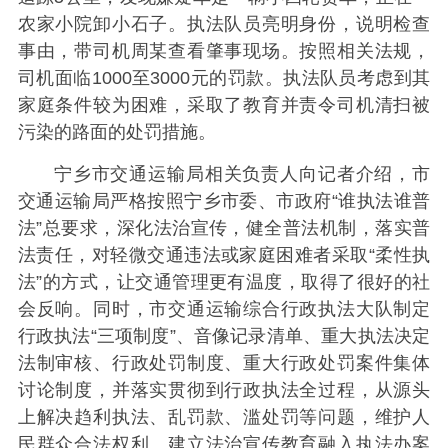
农家小院卸小石子。执法队员亮明身份，说明检查
事由，带司机周某查看肇事现场。按照相关法规，
司机面临1000至3000元的罚款。执法队员考虑到其
家庭条件较为困难，采取了教育并责令司机清扫被
污染的路面的处罚措施。
宁乡市交通运输局相关负责人向记者介绍，市
交通运输局严格按照宁乡市委、市政府“谁执法谁普
法”总要求，深化法治宣传，健全普法机制，落实普
法责任，对轻微交通违法或家庭困难者采取“柔性执
法”的方式，让交通管理更有温度，取得了很好的社
会反响。同时，市交通运输综合行政执法大队制定
行政执法“三项制度”、音像记录清单、重大执法决定
法制审核、行政处罚制度、重大行政处罚案件集体
讨论制度，并落实贯彻到行政执法全过程，从源头
上解决趋利执法、乱罚款、滥处罚等问题，维护人
民群众合法权利。建立法治宣传教育融入执法办案