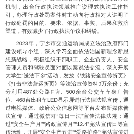
机制，出台行政执法领域推广说理式执法工作指
引，办理行政处罚案件时主动向行政相对人讲明了
行政处罚的目的、要求、依据、事实、后果和救济
渠道，有效减少了行政执法争议和纠纷。
2023年，宁乡市交通运输局成立法治政府部门
建设领导小组，深入学习全面依法治国新理念新思
想新战略，积极组织干部职工、企业负责人、安全
管理人员和驾驶员面对面以案说法交流，深入开展
大学生“送法下乡”活动，发放《铁路安全宣传折页》
《打击非法营运折页》等法治宣传资料9万余份；充
分利用487处公路F牌、500余台公交车车身广告
位、468台出租车LED显示屏进行法律法规宣传，通
过电视媒体、政府公众信息网等平台发布新媒体普
法宣传，通过微信群“每日一法”宣传法律法规；通
过“安全生产月”“路政宣传月”“12.4”宪法宣传日等宣
传活动，开展“安全生产五进”“爱路护路”“宪法宣传进