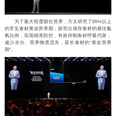
为了最大程度锁住营养，方太研究了95%以上
的常见食材黄金营养期，探究出保存食材的最佳氮
氧比例，实现精准防控，有效抑制食材呼吸代谢，
减少水分、营养物质流失，延长食材的“黄金营养
期”。