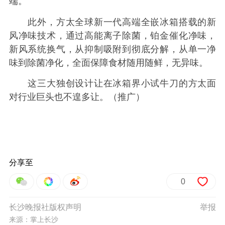
端。
此外，方太全球新一代高端全嵌冰箱搭载的新
风净味技术，通过高能离子除菌，铂金催化净味，
新风系统换气，从抑制吸附到彻底分解，从单一净
味到除菌净化，全面保障食材随用随鲜，无异味。
这三大独创设计让在冰箱界小试牛刀的方太面
对行业巨头也不遑多让。（推广）
分享至
0
长沙晚报社版权声明
举报
来源：掌上长沙