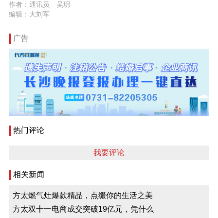
作者：通讯员 吴玥
编辑：大刘军
广告
热门评论
我要评论
相关新闻
方太燃气灶爆款精品，点缀你的生活之美
方太双十一电商成交突破19亿元，凭什么