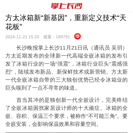
方太冰箱新“新基因”，重新定义技术“天
花板”
2024-11-21 15:
20
观看：
189791
长沙晚报掌上长沙11月21日讯（通讯员 吴玥）
方太近期发布的全球新一代高端全嵌冰箱的发布引
发了冰箱行业的一场“强震”，冰箱行业巨头“震感强
烈”，陆续发布新品、新保鲜技术或新营销。方太新
一代全嵌冰箱自带的三大独创优势已经令冰箱业的
巨头嗅到了一点不寻常的味道。
首当其冲的是独创新一代全嵌设计，完美终结
了全嵌冰箱困扰家居设计师的十大顽症。冰箱的全
嵌、容积、保温三个要求，被称作“不可能三角”。要
全嵌安装，会影响保温效果和容量空间。