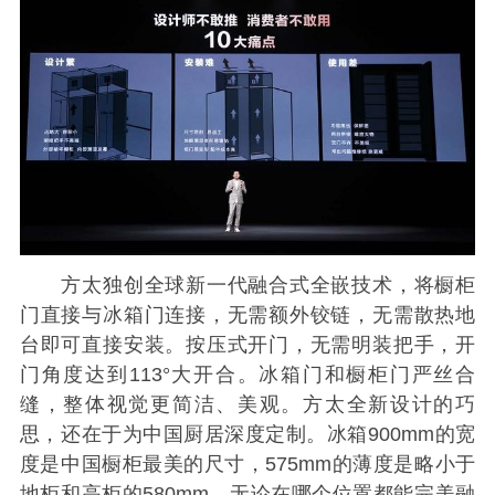
方太独创全球新一代融合式全嵌技术，将橱柜
门直接与冰箱门连接，无需额外铰链，无需散热地
台即可直接安装。按压式开门，无需明装把手，开
门角度达到113°大开合。冰箱门和橱柜门严丝合
缝，整体视觉更简洁、美观。方太全新设计的巧
思，还在于为中国厨居深度定制。冰箱900mm的宽
度是中国橱柜最美的尺寸，575mm的薄度是略小于
地柜和高柜的580mm，无论在哪个位置都能完美融