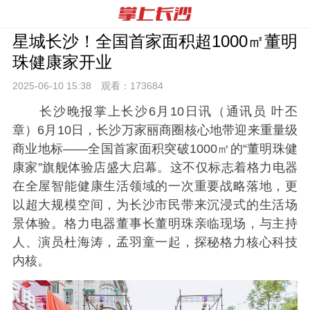
星城长沙！全国首家面积超1000㎡董明
珠健康家开业
2025-06-10 15:
38
观看：
173684
长沙晚报掌上长沙6月10日讯（通讯员 叶丕
章）6月10日，长沙万家丽商圈核心地带迎来重量级
商业地标——全国首家面积突破1000㎡的“董明珠健
康家”旗舰体验店盛大启幕。这不仅标志着格力电器
在全屋智能健康生活领域的一次重要战略落地，更
以超大规模空间，为长沙市民带来沉浸式的生活场
景体验。格力电器董事长董明珠亲临现场，与主持
人、演员杜海涛，孟羽童一起，探秘格力核心科技
内核。