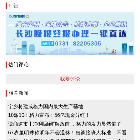
广告
热门评论
我要评论
相关新闻
宁乡将建成格力国内最大生产基地
10派10！格力宣布：56亿现金分红！
说商道市丨净利回到“解放前”，格力的发力显然偏了
67岁董明珠称明年不会退休！曾谈接班人标准：不看亲