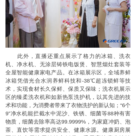
此外，直播还重点展示了格力的冰箱、洗衣
机、净水机、无涂层铸铁电饭煲、智慧烟灶套装等
全屋智能健康家电产品。在冰箱展示区，全域养鲜
冰箱凭借光合水润养鲜科技和-38℃超冻锁鲜等技
术，实现食材长久保鲜、保质又保味；洗衣机展示
区的臻柔洗衣机和如新热泵洗护机，以其先进的技
术和功能，为消费者带来了衣物洗护的新认知；“6个
9”净水机能拦截水中泥沙、铁锈、细菌等88种有害
物质，细菌去除率高达99.9999%，为家庭冲奶、泡
茶、直饮等需求提供安全、健康水源。健康厨房展