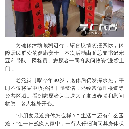
为确保活动顺利进行，结合疫情防控实际，保
障居民群众的健康安全，本次活动由党总支书记宋
亚利带队，网格员、志愿者一同将慰问物资“送货上
门”。
老党员封嗲今年
80岁，退休后仍发挥余热，平
时不仅将家中收拾得干净整洁，还经常清理楼道等
公共区域。看到志愿者为其送来了廉政春联和慰问
物资，老人格外开心。
“小朋友最近身体怎么样？”“生活中还有什么困
难？”在一户残疾人家中，一行人仔细询问其身体状