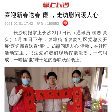
喜迎新春送春“廉”，走访慰问暖人心
2021-02-01 17:
42
观看：
150853
长沙晚报掌上长沙2月1日讯
（
通讯员 柳赛
周
庆
）
1月29日下午，泉塘街道泉韵社区党总支开
展“喜迎新春送春“廉” 走访慰问暖人心”活动，在社区
活动室里，书法爱好者们现场挥毫泼墨，一气呵
成，一幅幅“廉”味十足的春联跃然纸上。