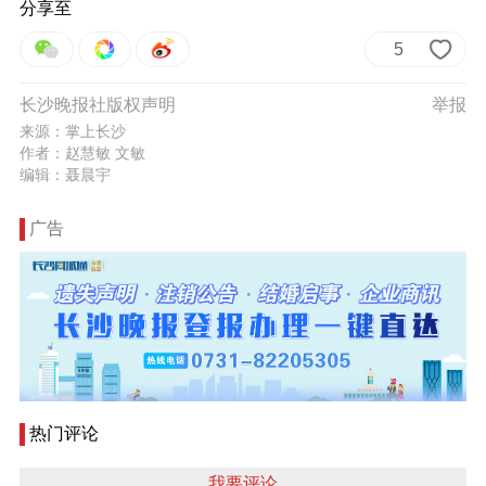
分享至
5
长沙晚报社版权声明
举报
来源：掌上长沙
作者：赵慧敏 文敏
编辑：聂晨宇
广告
热门评论
我要评论