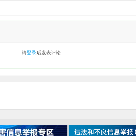
请
登录
后发表评论