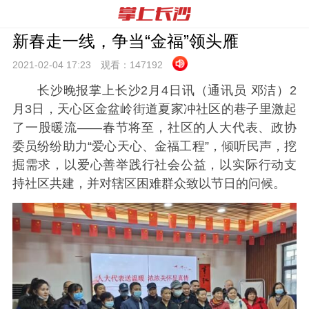
新春走一线，争当“金福”领头雁
2021-02-04 17:
23
观看：
147192
长沙晚报掌上长沙2月4日讯
（通讯员
邓洁）
2
月3日，天心区金盆岭街道夏家冲社区的巷子里激起
了一股暖流——春节将至，社区的人大代表、政协
委员纷纷助力“爱心天心、金福工程”，倾听民声，挖
掘需求，以爱心善举践行社会公益，以实际行动支
持社区共建，并对辖区困难群众致以节日的问候。