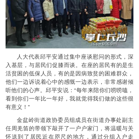
人大代表邱平安通过集中座谈慰问的形式，深
入基层，与居民们促膝而谈。在座的居民有的是生
活贫困的低保人员，有的是因病致贫的困难群众，
他们一边诉说着心中的感慨一边表示，非常感谢倾
听他们的心声。邱平安说：“每年来陪你们唠唠嗑，
看到你们一年比一年好，我就觉得我们做的这些很
有意义！”
金盆岭街道政协委员组成员在街道办事处副主
任周羌笛的带领下敲开了一户户家门，将温暖与关
怀送到了居民近在咫尺的地方，通过分组入户走