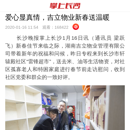
爱心显真情，吉立物业新春送温暖
2020-01-16 11:
54
观看：
168422
长沙晚报掌上长沙1月16日讯（通讯员 梁跃
飞）新春佳节来临之际，湖南吉立物业管理有限公
司带着新年的祝福和问候，昨日专程来到长沙市轩
辕殿社区“雷锋超市”，送去米、油等生活物资，对社
区孤寡老人和特困家庭进行春节前走访慰问，收到
社区党委和群众的一致好评。