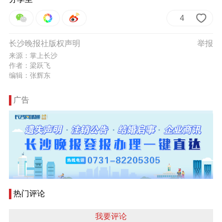
4
长沙晚报社版权声明
举报
来源：掌上长沙
作者：梁跃飞
编辑：张辉东
广告
热门评论
我要评论