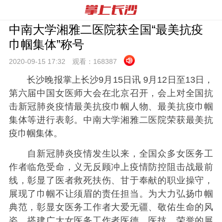
中南大学湘雅二医院获全国“最美抗疫
巾帼集体”称号
2020-09-15 17:
32
观看：
168387
长沙晚报掌上长沙9月15日讯 9月12日至13日，
第六届中国女医师大会在北京召开，会上对全国抗
击新冠肺炎疫情最美抗疫巾帼人物、最美抗疫巾帼
集体等进行表彰。中南大学湘雅二医院荣获最美抗
疫巾帼集体。
自新冠肺炎疫情发生以来，全国众多女医务工
作者临危受命，义无反顾冲上疫情防控阻击战最前
线，彰显了医者救死扶伤、甘于奉献的职业操守，
展现了巾帼不让须眉的责任担当。为大力弘扬巾帼
典范，彰显女医务工作者大爱无疆、敬佑生命的风
姿，搭建广大女医务工作者医德、医技、荣誉的展