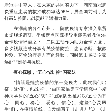
新冠手中夺人，在大家的共同努力下，湖南新冠肺
炎重症患者的救治成功率达95%，居全国前列，为
打赢防控阻击战贡献了潇湘力量。
在湖南的各个市州，二院的疫情专家深入集贸
市场现场调研、坐镇定点医院指导重症患者救治;在
全球疫情肆虐之下，二院主动作为助力全球抗疫，
多次视频连线分享有关疫情防控、患者诊断、核酸
检测、药物治疗等方面的经验，同时派出感染专家
远赴非洲参与抗疫。
疫心抚慰，“五心”战“抑”国家队
“情绪是抵抗疫情的第一免疫力，此次我们出
征，战‘疫’，也战‘抑’。”由国家临床医学研究中心精
神病学科的“五心”战“抑”国家队出征武汉(五心为齐
心、同心、稳心、暖心、信心)。这些“心灵医
生”们，在疫情前线，自发编写了《走进方舱》《走