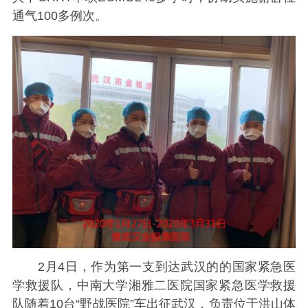
通气100多例次。
2月4日，作为第一支到达武汉的的国家紧急医
学救援队，中南大学湘雅二医院国家紧急医学救援
队随着10台“野战医院”车出征武汉，负责位于洪山体