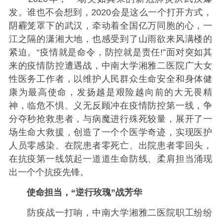
发。谁也不会想到，2020会是这么一个打开方式，
阴霾笼罩下的武汉，牵动着全国亿万同胞的心，一
江之隔的潇湘大地，也感受到了山雨欲来风满楼的
紧迫。“疫情就是命令，防控就是责任!”面对突如其
来的疫情防控遭遇战，中南大学湘雅二医院广大女
性医务工作者，以维护人民群众生命安全和身体健
康为最高使命，发扬越是艰险越向前的大无畏精
神，临危不惧、义无反顾冲在疫情防控第一线，争
分夺秒抢救患者，与病魔进行殊死较量，展开了一
场生命大救援，创造了一个个医学奇迹，实现医护
人员零感染、在院患者零死亡、出院患者零回头，
在抗疫第一线筑起一道道生命防线、柔肩担当涌现
出一个个抗疫先锋。
使命担当，“逆行玫瑰”战芳华
防疫战一打响，中南大学湘雅二医院职工纷纷