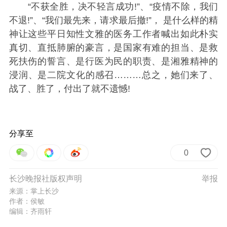
“不获全胜，决不轻言成功!”、“疫情不除，我们
不退!”、“我们最先来，请求最后撤!”， 是什么样的精
神让这些平日知性文雅的医务工作者喊出如此朴实
真切、直抵肺腑的豪言，是国家有难的担当、是救
死扶伤的誓言、是行医为民的职责、是湘雅精神的
浸润、是二院文化的感召………总之，她们来了、
战了、胜了，付出了就不遗憾!
分享至
0
长沙晚报社版权声明
举报
来源：掌上长沙
作者：侯敏
编辑：齐雨轩