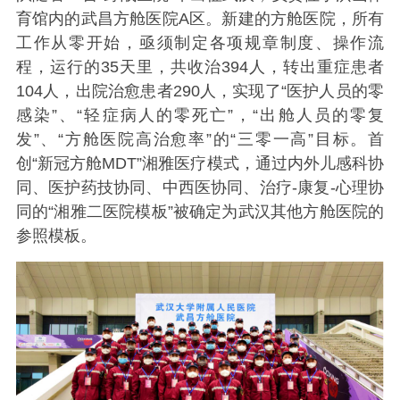
育馆内的武昌方舱医院A区。新建的方舱医院，所有
工作从零开始，亟须制定各项规章制度、操作流
程，运行的35天里，共收治394人，转出重症患者
104人，出院治愈患者290人，实现了“医护人员的零
感染”、“轻症病人的零死亡”，“出舱人员的零复
发”、“方舱医院高治愈率”的“三零一高”目标。首
创“新冠方舱MDT”湘雅医疗模式，通过内外儿感科协
同、医护药技协同、中西医协同、治疗-康复-心理协
同的“湘雅二医院模板”被确定为武汉其他方舱医院的
参照模板。