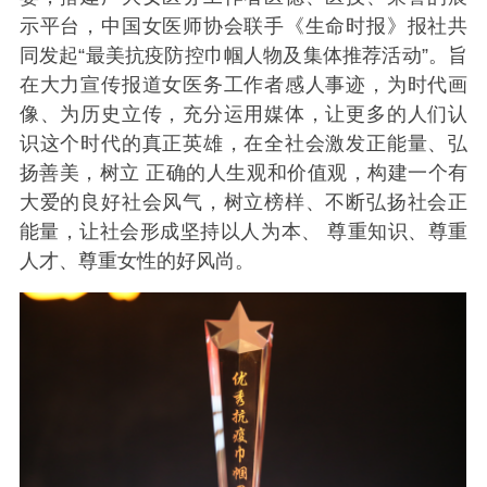
示平台，中国女医师协会联手《生命时报》报社共
同发起“最美抗疫防控巾帼人物及集体推荐活动”。旨
在大力宣传报道女医务工作者感人事迹，为时代画
像、为历史立传，充分运用媒体，让更多的人们认
识这个时代的真正英雄，在全社会激发正能量、弘
扬善美，树立 正确的人生观和价值观，构建一个有
大爱的良好社会风气，树立榜样、不断弘扬社会正
能量，让社会形成坚持以人为本、 尊重知识、尊重
人才、尊重女性的好风尚。