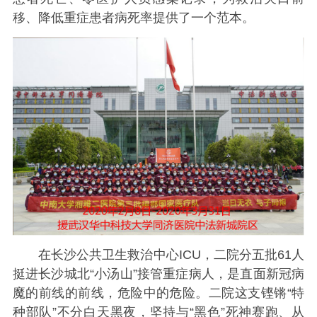
移、降低重症患者病死率提供了一个范本。
在长沙公共卫生救治中心ICU，二院分五批61人
挺进长沙城北“小汤山”接管重症病人，是直面新冠病
魔的前线的前线，危险中的危险。二院这支铿锵“特
种部队”不分白天黑夜，坚持与“黑色”死神赛跑、从