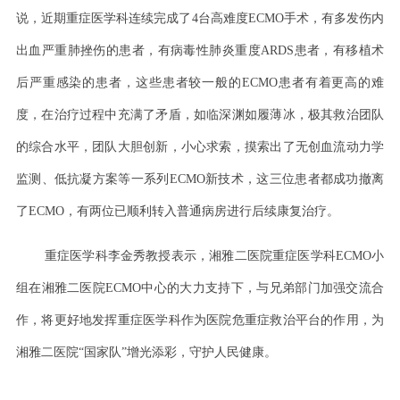
说，近期重症医学科连续完成了4台高难度ECMO手术，有多发伤内
出血严重肺挫伤的患者，有病毒性肺炎重度ARDS患者，有移植术
后严重感染的患者，这些患者较一般的ECMO患者有着更高的难
度，在治疗过程中充满了矛盾，如临深渊如履薄冰，极其救治团队
的综合水平，团队大胆创新，小心求索，摸索出了无创血流动力学
监测、低抗凝方案等一系列ECMO新技术，这三位患者都成功撤离
了ECMO，有两位已顺利转入普通病房进行后续康复治疗。
重症医学科李金秀教授表示，湘雅二医院重症医学科
ECMO小
组在湘雅二医院ECMO中心的大力支持下，与兄弟部门加强交流合
作，将更好地发挥重症医学科作为医院危重症救治平台的作用，为
湘雅二医院“国家队”增光添彩，守护人民健康。