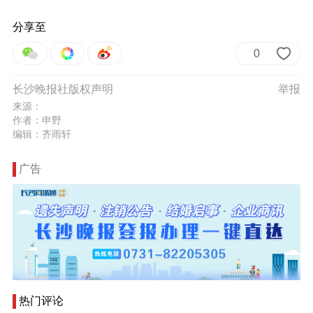
分享至
0
长沙晚报社版权声明
举报
来源：
作者：申野
编辑：齐雨轩
广告
热门评论