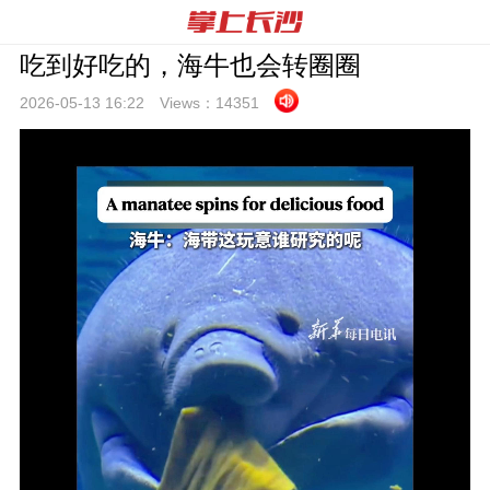
吃到好吃的，海牛也会转圈圈
2026-05-13 16:
22
Views：
14351