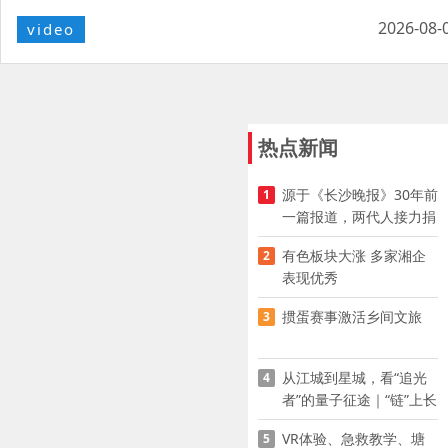
2026-08-
video
热点新闻
源于《长沙晚报》30年前
1
一篇报道，两代人接力捐
资助学
有色板块大涨 多家湘企
2
表现优秀
掼蛋赛事激活乡间文旅
3
从江城到星城，看“追光
4
者”的量子征途｜“链”上长
沙 “才”够硬核
VR体验、急救教学、塘
5