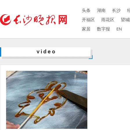
头条
湖南
长沙
开福区
雨花区
望城
家居
数字报
EN
video