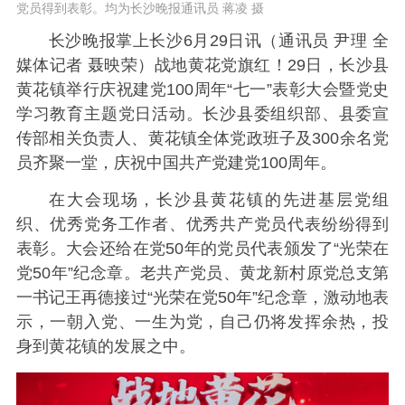
党员得到表彰。均为长沙晚报通讯员 蒋凌 摄
长沙晚报掌上长沙6月29日讯（通讯员 尹理 全
媒体记者 聂映荣）战地黄花党旗红！29日，长沙县
黄花镇举行庆祝建党100周年“七一”表彰大会暨党史
学习教育主题党日活动。长沙县委组织部、县委宣
传部相关负责人、黄花镇全体党政班子及300余名党
员齐聚一堂，庆祝中国共产党建党100周年。
在大会现场，长沙县黄花镇的先进基层党组
织、优秀党务工作者、优秀共产党员代表纷纷得到
表彰。大会还给在党50年的党员代表颁发了“光荣在
党50年”纪念章。老共产党员、黄龙新村原党总支第
一书记王再德接过“光荣在党50年”纪念章，激动地表
示，一朝入党、一生为党，自己仍将发挥余热，投
身到黄花镇的发展之中。