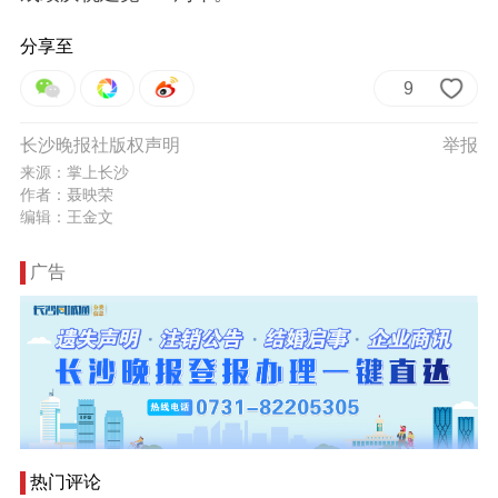
分享至
9
长沙晚报社版权声明
举报
来源：掌上长沙
作者：聂映荣
编辑：王金文
广告
热门评论