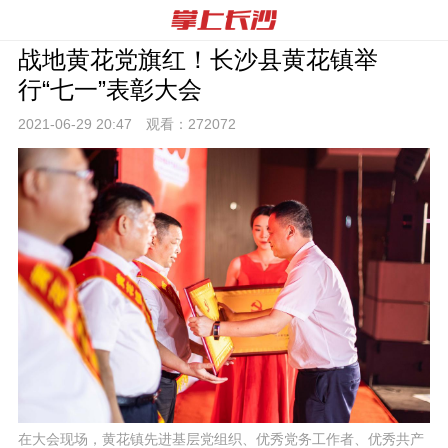
战地黄花党旗红！长沙县黄花镇举
行“七一”表彰大会
2021-06-29 20:
47
观看：
272072
在大会现场，黄花镇先进基层党组织、优秀党务工作者、优秀共产