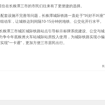
居住在长株潭三市的市民们往来有了更便捷的选择。
套设施不完善等问题，长株潭城际铁路一直处于“叫好不叫座”
组动车，让城铁达到间隔10-15分钟的地铁、公交化开行水平。
株潭三市城区城际铁路站点引导标示标牌系统建设、公交与城
并力争今年底株洲火车站城际站房投入使用，为城际铁路实现小编
实现“一卡通”，更加方便三市居民出行。
长