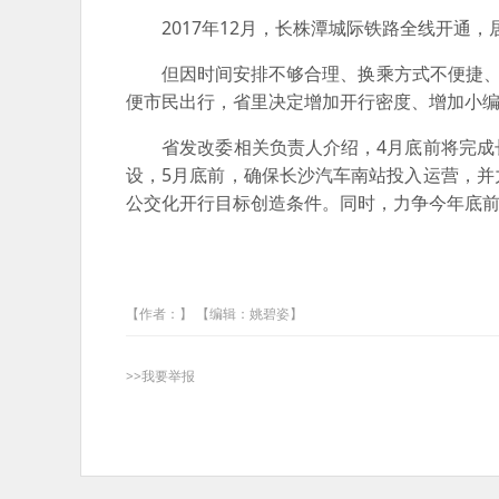
2017年12月，长株潭城际铁路全线开通，
但因时间安排不够合理、换乘方式不便捷、配
便市民出行，省里决定增加开行密度、增加小编
省发改委相关负责人介绍，4月底前将完成长
设，5月底前，确保长沙汽车南站投入运营，
公交化开行目标创造条件。同时，力争今年底前
【作者：】 【编辑：姚碧姿】
>>我要举报