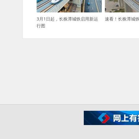
3月1日起，长株潭城铁启用新运
速看！长株潭城
行图