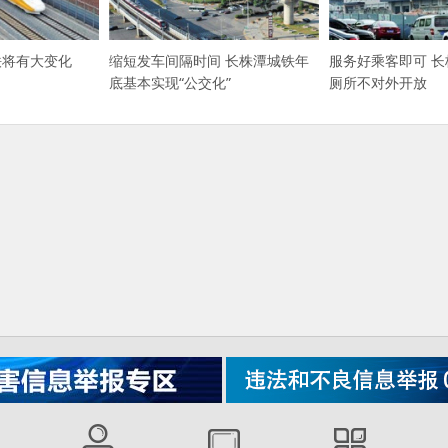
服务好乘客即可 
铁将有大变化
缩短发车间隔时间 长株潭城铁年
厕所不对外开放
底基本实现“公交化”