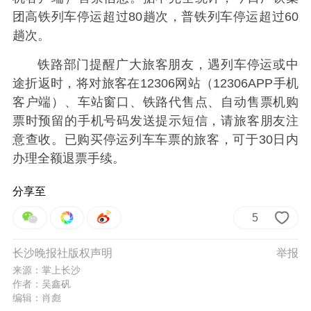
团高铁列车停运超过80趟次，普铁列车停运超过60
趟次。
铁路部门提醒广大旅客朋友，遇列车停运或中
途折返时，将对旅客在12306网站（12306APP手机
客户端）、车站窗口、铁路代售点、自动售票机购
票时预留的手机号码发送提示短信，请旅客朋友注
意查收。已购买停运列车车票的旅客，可于30日内
办理全额退票手续。
分享至
5
长沙晚报社版权声明
举报
来源：掌上长沙
作者：吴鑫矾
编辑：肖彪