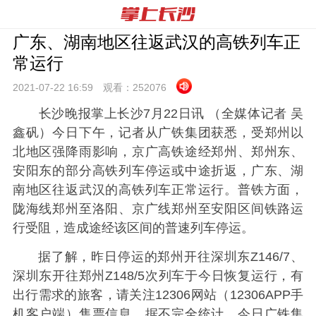
广东、湖南地区往返武汉的高铁列车正
常运行
2021-07-22 16:
59
观看：
252076
长沙晚报掌上长沙7月22日讯 （全媒体记者 吴
鑫矾）今日下午，记者从广铁集团获悉，受郑州以
北地区强降雨影响，京广高铁途经郑州、郑州东、
安阳东的部分高铁列车停运或中途折返，广东、湖
南地区往返武汉的高铁列车正常运行。普铁方面，
陇海线郑州至洛阳、京广线郑州至安阳区间铁路运
行受阻，造成途经该区间的普速列车停运。
据了解，昨日停运的郑州开往深圳东Z146/7、
深圳东开往郑州Z148/5次列车于今日恢复运行，有
出行需求的旅客，请关注12306网站（12306APP手
机客户端）售票信息。据不完全统计，今日广铁集