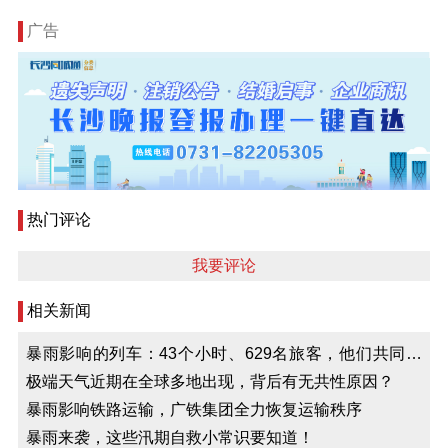
广告
热门评论
我要评论
相关新闻
暴雨影响的列车：43个小时、629名旅客，他们共同守
望平安
极端天气近期在全球多地出现，背后有无共性原因？
暴雨影响铁路运输，广铁集团全力恢复运输秩序
暴雨来袭，这些汛期自救小常识要知道！