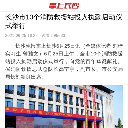
长沙市10个消防救援站投入执勤启动仪
式举行
2021-06-25 16:
28
观看：
95633
长沙晚报掌上长沙6月25日讯（全媒体记者 刘琦
实习生 曾雅文）6月25日上午，全市10个消防救援
站投入执勤启动仪式举行，向党的百年华诞献礼。
省消防救援总队总队长高宁宇，副市长、市公安局
局长刘新良出席。