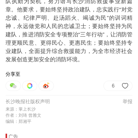
队执勤为契机，努力谱写长沙消防救援事业新篇
章。他要求，要始终坚持政治建队，忠实践行“对党
忠诚、纪律严明、赴汤蹈火、竭诚为民”的训词精
神，永远做党和人民的忠诚卫士；要始终坚持为民
建队，推进消防安全专项整治“三年行动”，让消防管
理更顺民意、更得民心、更惠民生；要始终坚持专
业建队，全面提升综合救援能力，为全市经济社会
发展创造更加安全的消防环境。
分享至
6
长沙晚报社版权声明
举报
来源：掌上长沙
作者：刘琦 曾雅文
编辑：郑湘平
广告