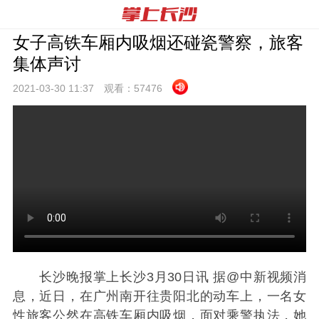
女子高铁车厢内吸烟还碰瓷警察，旅客
集体声讨
2021-03-30 11:
37
观看：
57476
长沙晚报掌上长沙3月30日讯 据@中新视频消
息，近日，在广州南开往贵阳北的动车上，一名女
性旅客公然在高铁车厢内吸烟，面对乘警执法，她