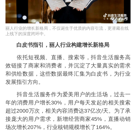
丽人行业的增长新格局，不仅诞生于优质的内容引流，更潜藏在线
上线下的深度闭环中。
白皮书指引，丽人行业构建增长新格局
依托短视频、直播、搜索等，抖音生活服务高
效链接了商家和消费者，并沉淀了大量真实的需求
和供给数据，这些数据最终汇集为白皮书，为行业
发展指引方向。
抖音生活服务作为爱美用户的生活场，过去一
年的消费用户增长30%，用户每天发起的相关搜索
超过2000万次，相关内容消费达37亿次/天。为了承
接庞大的用户需求，新增经营商家45%，直播动销
场次增长207%，行业核销规模增长了164%。