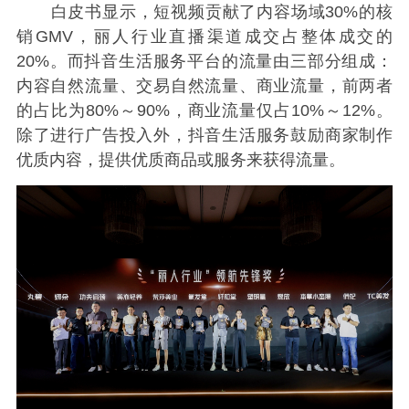
白皮书显示，短视频贡献了内容场域30%的核
销GMV，丽人行业直播渠道成交占整体成交的
20%。而抖音生活服务平台的流量由三部分组成：
内容自然流量、交易自然流量、商业流量，前两者
的占比为80%～90%，商业流量仅占10%～12%。
除了进行广告投入外，抖音生活服务鼓励商家制作
优质内容，提供优质商品或服务来获得流量。