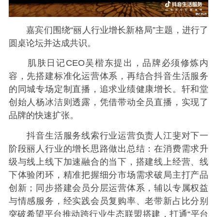
嘉宾们围绕“丽人行业增长新格局”主题，进行了
圆桌论坛并达成共识。
肌肤日记CEO吴楷东提出，品牌必须修炼内
容，先搭建标准化运营体系，再结合抖音生活服务
的同城专场定制直播，追求业绩健康增长。轩和堂
创始人杨冰洁则透露，凭借带动全员直播，实现了
品牌的快速扩张。
抖音生活服务线索行业运营负责人江斐对下一
阶段丽人行业的增长思路做出总结：在消费需求升
级与线上线下加速融合的当下，搭建线上经营、线
下体验闭环，精准把握细分市场需求破局主打产品
创新；同步搭建会员分层运营体系，辅以专属权益
与情感服务，经实践会员复购率、老带新占比分别
突破希望平台推动跨行业生态联盟搭建，打通“平台