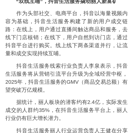
“双线互哺”
，
抖音生活服务撬动丽人新富矿
作为头部社交、电商平台，抖音以海量视频内
容为基础，抖音生活服务构建了新的用户成交链
路：在线上，用户通过直播间触达商品和服务，去
线下门店核销；在线下，用户自然到访门店，通过
抖音平台进行购买。线上线下两条渠道并行，让流
量和成交实现持续互哺。
抖音生活服务线索行业负责人李泉表示，抖音
生活服务将从营销引流平台升级为全域经营中枢，
2025年，抖音生活服务的GMV（商品交易总额）有
望突破万亿规模。
据统计，丽人板块的潜客约有2.4亿，实际发生
成交的人群约35%，在抖音生活服务平台上，丽人
行业仍有巨大增长潜力。
抖音生活服务丽人行业运营负责人王健在分享