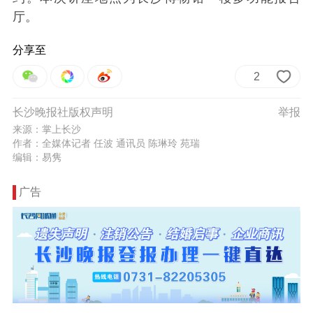
厅。
分享至
2
长沙晚报社版权声明
举报
来源：掌上长沙
作者：全媒体记者 任波 通讯员 陈琳玲 苑瑞
编辑：易隽
广告