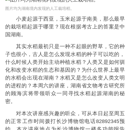
图片均为湖南境内发现的人工栽培稻。
小麦起源于西亚，玉米起源于南美，那么最早
的栽培稻起源于哪里？现在根据考古上的答案是中
国湖南。
其实水稻最初只是一种不起眼的野草，它的种
子也很小，古人是怎么发现水稻的种子可以吃的，
什么时候人类开始主动种植水稻？人类又是如何驯
化和改变水稻的生态和基因的？为什么世界上最早
的水稻会出现在湖南？水稻又是怎么改变人类文明
的进程的？本周六的讲座，湖南省文物考古研究所
的顾海滨将带领听众一同寻找水稻起源湖南的秘
密。
对本次讲座感兴趣的听众，可从本日起至周五
的正常工作时间拨打长沙博物馆电话82892345预
约。本次讲座地点为长沙博物馆一楼多功能报告