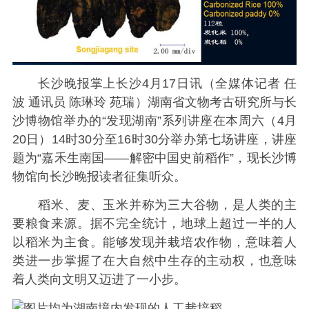
长沙晚报掌上长沙4月17日讯（全媒体记者 任
波 通讯员 陈琳玲 苑瑞）湖南省文物考古研究所与长
沙博物馆举办的“发现湖南”系列讲座在本周六（4月
20日）14时30分至16时30分举办第七场讲座，讲座
题为“嘉禾生南国——解密中国史前稻作”，现长沙博
物馆向长沙晚报读者征集听众。
稻米、麦、玉米并称为三大谷物，是人类的主
要粮食来源。据不完全统计，地球上超过一半的人
以稻米为主食。能够发现并栽培农作物，意味着人
类进一步掌握了在大自然中生存的主动权，也意味
着人类向文明又迈进了一小步。