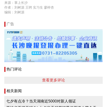
来源：掌上长沙
作者：刘树源 王聘 实习生 廖梓杏
编辑：刘树源
广告
热门评论
查看更多评论
相关新闻
七夕有点冷？当天湖南近5000对新人领证