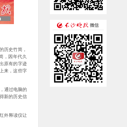
的历史竹简，
简，因年代久
出原有的字迹
上来，这些字
，通过电脑的
得新的历史信
红外释读仪让