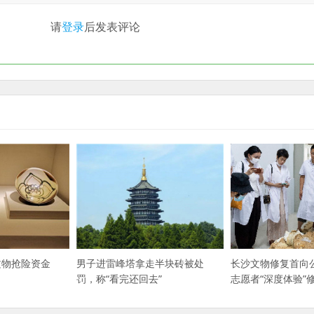
请
登录
后发表评论
长沙文物修复首向
文物抢险资金
男子进雷峰塔拿走半块砖被处
志愿者“深度体验”
罚，称“看完还回去”