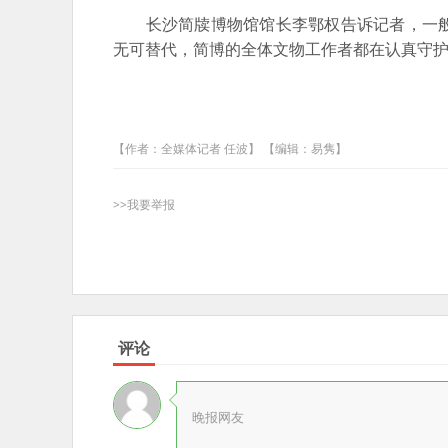
长沙简牍博物馆馆长李鄂权告诉记者，一般
无可替代，简博的全体文物工作者都在认真守
【作者：全媒体记者 任波】 【编辑：易隽】
>>我要举报
评论
晚报网友