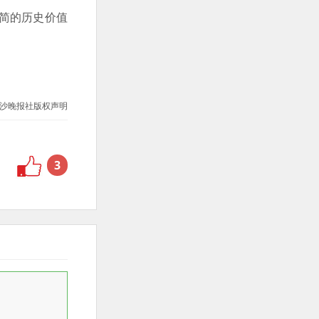
简的历史价值
沙晚报社版权声明
3