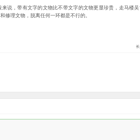
来说，带有文字的文物比不带文字的文物更显珍贵，走马楼吴
护和修理文物，脱离任何一环都是不行的。
长