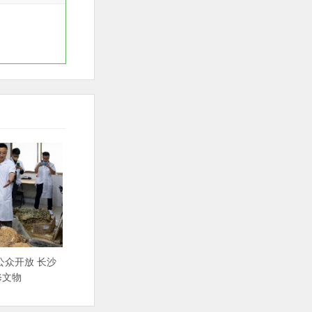
公众开放 长沙
修文物