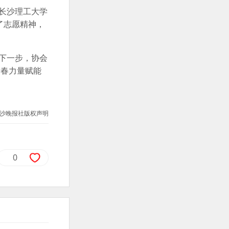
长沙理工大学
了志愿精神，
下一步，协会
青春力量赋能
沙晚报社版权声明
0