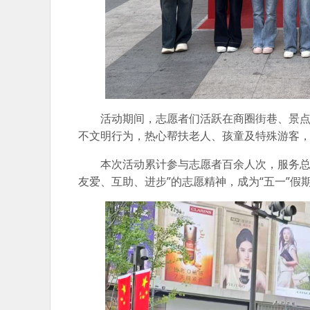
活动期间，志愿者们活跃在商圈街巷、景
不文明行为，热心帮扶老人、孩童及特殊游客
本次活动累计参与志愿者百余人次，服务总
友爱、互助、进步”的志愿精神，成为“五一”假