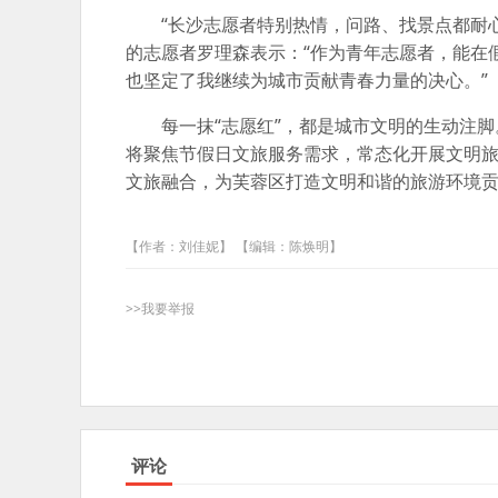
“长沙志愿者特别热情，问路、找景点都耐
的志愿者罗理森表示：“作为青年志愿者，能在
也坚定了我继续为城市贡献青春力量的决心。”
每一抹“志愿红”，都是城市文明的生动注
将聚焦节假日文旅服务需求，常态化开展文明
文旅融合，为芙蓉区打造文明和谐的旅游环境
【作者：刘佳妮】 【编辑：陈焕明】
>>我要举报
评论