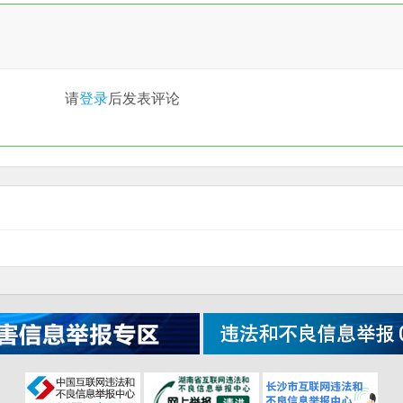
请
登录
后发表评论