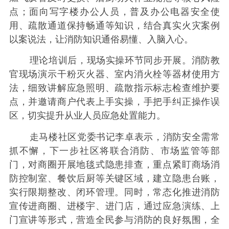
点；面向写字楼办公人员，普及办公电器安全使
用、疏散通道保持畅通等知识，结合真实火灾案例
以案说法，让消防知识通俗易懂、入脑入心。
理论培训后，现场实操环节同步开展。消防教
官现场演示干粉灭火器、室内消火栓等器材使用方
法，细致讲解应急照明、疏散指示标志检查维护要
点，并邀请商户代表上手实操，手把手纠正操作误
区，切实提升从业人员应急处置能力。
走马楼社区党委书记李卓表示，消防安全需常
抓不懈，下一步社区将联合消防、市场监管等部
门，对商圈开展地毯式隐患排查，重点紧盯商场消
防控制室、餐饮后厨等关键区域，建立隐患台账，
实行限期整改、闭环管理。同时，常态化推进消防
宣传进商圈、进楼宇、进门店，通过应急演练、上
门宣讲等形式，营造全民参与消防的良好氛围，全