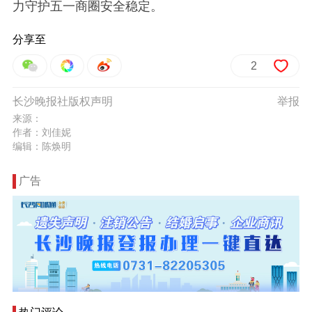
力守护五一商圈安全稳定。
分享至
2
长沙晚报社版权声明
举报
来源：
作者：刘佳妮
编辑：陈焕明
广告