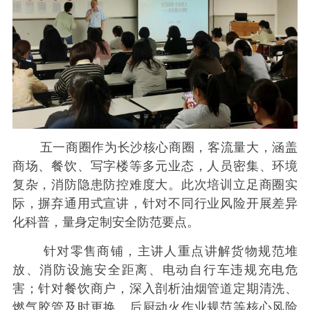
五一商圈作为长沙核心商圈，客流量大，涵盖
商场、餐饮、写字楼等多元业态，人员密集、环境
复杂，消防隐患防控难度大。此次培训立足商圈实
际，摒弃通用式宣讲，针对不同行业风险开展差异
化科普，量身定制安全防范要点。
针对零售商铺，主讲人重点讲解货物规范堆
放、消防设施安全距离、电动自行车违规充电危
害；针对餐饮商户，深入剖析油烟管道定期清洗、
燃气胶管及时更换、后厨动火作业规范等核心风险