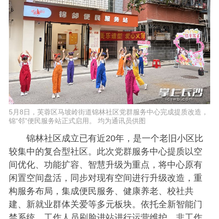
5月8日，芙蓉区马坡岭街道锦林社区党群服务中心完成提质改造，
锦“邻”便民服务站正式启用。 均为通讯员供图
锦林社区成立已有近20年，是一个老旧小区比
较集中的复合型社区。此次党群服务中心提质以空
间优化、功能扩容、智慧升级为重点，将中心原有
闲置空间盘活，同步对现有空间进行升级改造，重
构服务布局，集成便民服务、健康养老、校社共
建、新就业群体关爱等多元板块。依托全新智能门
禁系统，工作人员刷脸进站进行运营维护，非工作