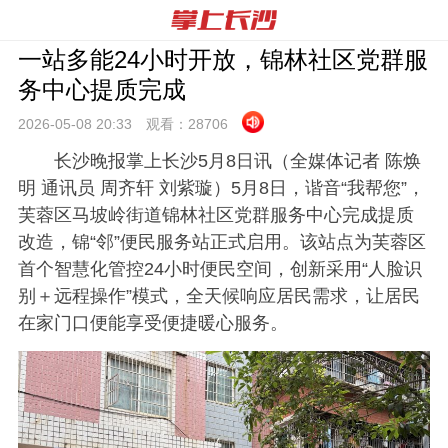
一站多能24小时开放，​锦林社区党群服
务中心提质完成
2026-05-08 20:
33
观看：
28706
长沙晚报掌上长沙5月8日讯（全媒体记者 陈焕
明 通讯员 周齐轩 刘紫璇）5月8日，谐音“我帮您”，
芙蓉区马坡岭街道锦林社区党群服务中心完成提质
改造，锦“邻”便民服务站正式启用。该站点为芙蓉区
首个智慧化管控24小时便民空间，创新采用“人脸识
别＋远程操作”模式，全天候响应居民需求，让居民
在家门口便能享受便捷暖心服务。