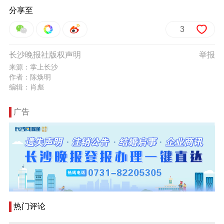
分享至
3
长沙晚报社版权声明
举报
来源：掌上长沙
作者：陈焕明
编辑：肖彪
广告
热门评论