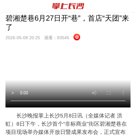
碧湘楚巷6月27日开“巷”，首店“天团”来
了
2026-05-08 20:
25
观看：
83545
长沙晚报掌上长沙5月8日讯（全媒体记者 洪
虹）8日下午，长沙首个“非标商业”街区碧湘楚巷在
项目现场举办媒体开放日暨成果发布会，正式宣布