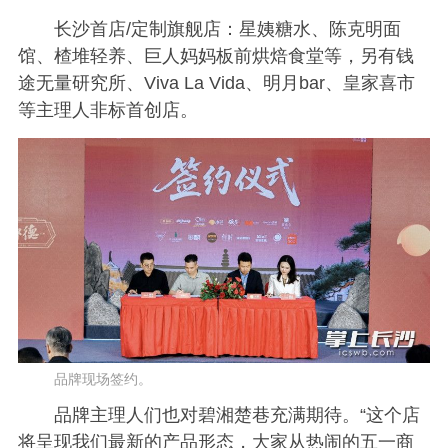
长沙首店/定制旗舰店：星姨糖水、陈克明面
馆、楂堆轻养、巨人妈妈板前烘焙食堂等，另有钱
途无量研究所、Viva La Vida、明月bar、皇家喜市
等主理人非标首创店。
品牌现场签约。
品牌主理人们也对碧湘楚巷充满期待。“这个店
将呈现我们最新的产品形态，大家从热闹的五一商