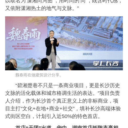
以取名为‘潇湘尚河图’，用时尚的‘尚’，既含时代感，
又依附潇湘热土的地气与文脉。”
魏春雨在做建筑设计分享。
“碧湘楚巷不只是一条商业项目，更是长沙历史
文脉的活化载体和城市格调生活的表达。”项目负责
人介绍，作为长沙首个真正意义上的非标商业，项
目主打“文化+在地+商业+社交”，填补长沙高端体验
式街区空白，计划引入近50%的特色首店。