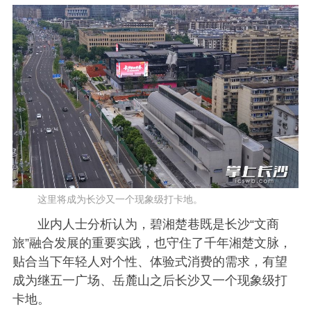
这里将成为长沙又一个现象级打卡地。
业内人士分析认为，碧湘楚巷既是长沙“文商
旅”融合发展的重要实践，也守住了千年湘楚文脉，
贴合当下年轻人对个性、体验式消费的需求，有望
成为继五一广场、岳麓山之后长沙又一个现象级打
卡地。