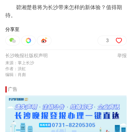
碧湘楚巷将为长沙带来怎样的新体验？值得期
待。
分享至
3
长沙晚报社版权声明
举报
来源：掌上长沙
作者：洪虹
编辑：肖彪
广告