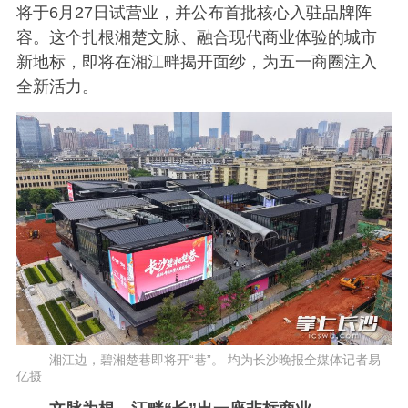
将于6月27日试营业，并公布首批核心入驻品牌阵
容。这个扎根湘楚文脉、融合现代商业体验的城市
新地标，即将在湘江畔揭开面纱，为五一商圈注入
全新活力。
湘江边，碧湘楚巷即将开“巷”。 均为长沙晚报全媒体记者易
亿摄