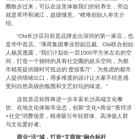
圈散步过来，可以在这里体验我们的轻养生，旁边
就是草坪和湘江，超级惬意。”楂堆创始人牟生介
绍。
“Ola长沙店目前是品牌走出深圳的第一家店，也
是华中首店。”薄荷集团事业部副总裁、Ola联合创始
人杨昊透露，“我们计划在一层1000平方米左右的空
间，打造一个独特的具有社交圈的娱乐空间，为都
市精英提供随时可抵达的‘度假客厅’，为焦虑的都市
人提供情绪出口，用多维度的设计让大家不经意感
受到自然高级的氛围和文艺好玩的味道。”
这批首店矩阵将进一步丰富长沙高端文化餐
饮、在地文化体验等业态，创新“文化+商业”“夜经济
+社交”消费场景，精准吸引年轻群体、高净值人群
与文化爱好者。
商业“活”城，打造“文商旅”融合标杆