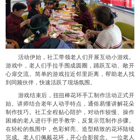
活动伊始，社工带领老人们开展互动小游戏。
游戏中，老人们手拉手围成圆圈，踊跃互动、敞开
心扉交流。简单的游戏拉近邻里距离，帮助老人找
到同频伙伴，快速活跃了现场氛围。
游戏结束后，扭扭棒花环手工制作活动正式开
始。讲师结合老年人动手特点，通俗易懂讲解花朵
制作技巧。社工全程贴心陪护，对动作较慢、操作
困难的老人进行手把手教学，反复示范制作步骤。
在轻松的氛围中，色彩鲜亮、造型精致的花环陆续
完成。老人们佩戴花环，开心合影留念。一位老人