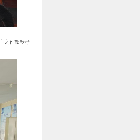
心之作敬献母