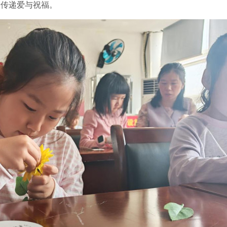
亲传递爱与祝福。