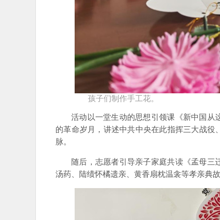
孩子们制作手工花。
活动以一堂生动的思想引领课《新中国从
的革命岁月，讲述中共中央在此指挥三大战役
脉。
随后，志愿者引导亲子家庭共读《孟母三
汤药、陆绩怀橘遗亲、黄香扇枕温衾等孝亲典故