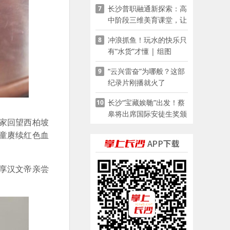
长沙普职融通新探索：高
7
家门口
中阶段三维美育课堂，让
少年向美而生
冲浪抓鱼！玩水的快乐只
8
有“水货”才懂 | 组图
“云兴雷奋”为哪般？这部
9
纪录片刚播就火了
长沙“宝藏娭毑”出发！蔡
10
皋将出席国际安徒生奖颁
家回望西柏坡
奖典礼并领奖
童赓续红色血
享汉文帝亲尝