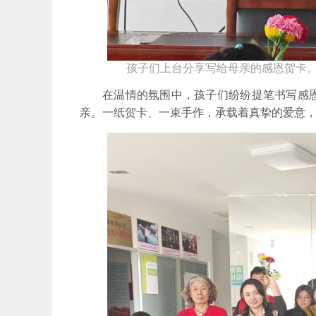
孩子们上台分享写给母亲的感恩贺卡
在温情的氛围中，孩子们纷纷提笔书写感
亲。一纸贺卡、一束手作，承载着真挚的爱意