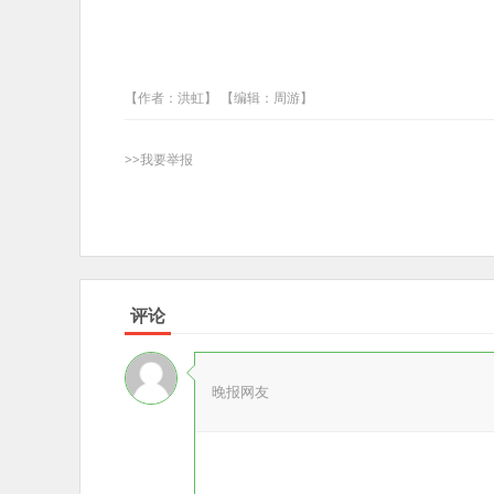
【作者：洪虹】 【编辑：周游】
>>我要举报
评论
晚报网友