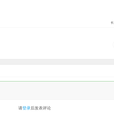
长
请
登录
后发表评论