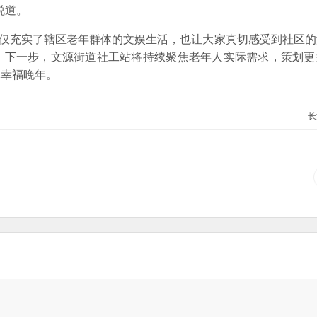
说道。
充实了辖区老年群体的文娱生活，也让大家真切感受到社区的
。下一步，文源街道社工站将持续聚焦老年人实际需求，策划更
体幸福晚年。
长