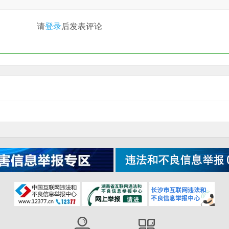
请
登录
后发表评论