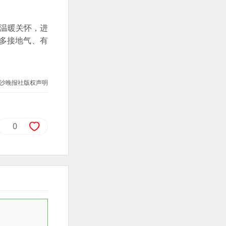
温暖关怀，进
多接地气、有
沙晚报社版权声明
0