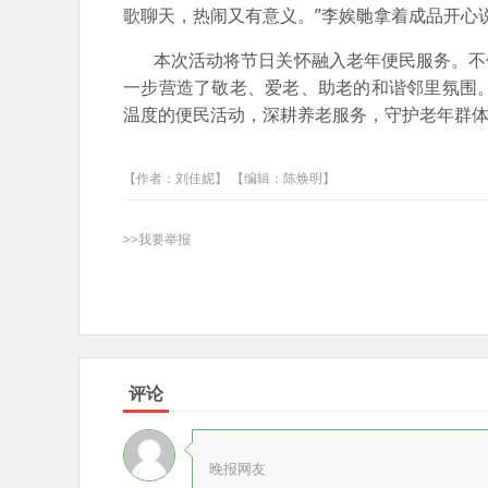
歌聊天，热闹又有意义。”李娭毑拿着成品开心
本次活动将节日关怀融入老年便民服务。不仅
一步营造了敬老、爱老、助老的和谐邻里氛围
温度的便民活动，深耕养老服务，守护老年群
【作者：刘佳妮】 【编辑：陈焕明】
>>我要举报
评论
晚报网友