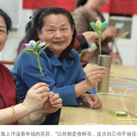
上洋溢着幸福的笑容。“以前都是收鲜花，这次自己动手做花