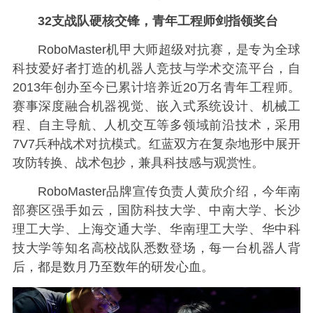
32支战队硬核交锋，青年工程师剑指领奖台
RoboMaster机甲大师超级对抗赛，是专为全球
科技爱好者打造的机器人竞技与学术交流平台，自
2013年创办至今已累计培养近20万名青年工程师。
赛事深度融合机器视觉、嵌入式系统设计、机械工
程、自主导航、人机交互等多领域前沿技术，采用
7V7兵种战术对抗模式。红蓝双方在复杂地形中展开
攻防转换、战术包抄，兼具科技感与观赏性。
RoboMaster品牌宣传负责人黄欣介绍，今年南
部赛区强手如云，国防科技大学、中南大学、长沙
理工大学、上海交通大学、华南理工大学、华中科
技大学等知名高校战队悉数登场，每一台机器人背
后，都是数月乃至数年的研发心血。