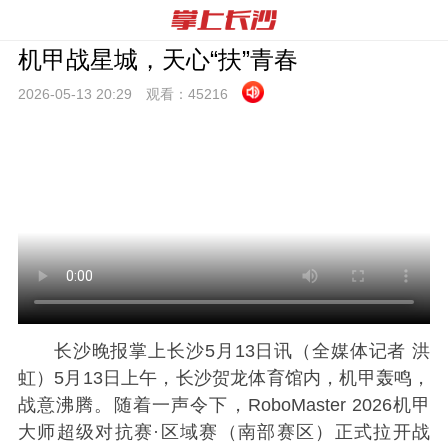
机甲战星城，天心“扶”青春
2026-05-13 20:
29
观看：
45216
长沙晚报掌上长沙5月13日讯（全媒体记者 洪
虹）5月13日上午，长沙贺龙体育馆内，机甲轰鸣，
战意沸腾。随着一声令下，RoboMaster 2026机甲
大师超级对抗赛·区域赛（南部赛区）正式拉开战