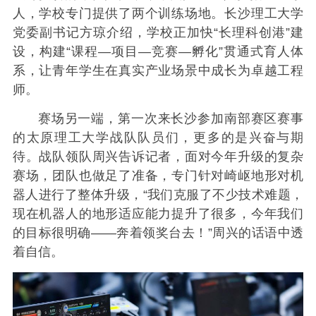
人，学校专门提供了两个训练场地。长沙理工大学
党委副书记方琼介绍，学校正加快“长理科创港”建
设，构建“课程—项目—竞赛—孵化”贯通式育人体
系，让青年学生在真实产业场景中成长为卓越工程
师。
赛场另一端，第一次来长沙参加南部赛区赛事
的太原理工大学战队队员们，更多的是兴奋与期
待。战队领队周兴告诉记者，面对今年升级的复杂
赛场，团队也做足了准备，专门针对崎岖地形对机
器人进行了整体升级，“我们克服了不少技术难题，
现在机器人的地形适应能力提升了很多，今年我们
的目标很明确——奔着领奖台去！”周兴的话语中透
着自信。