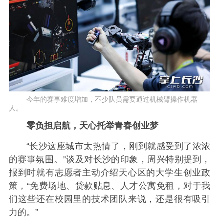
今年的赛事难度增加，不少队员需要通过机械臂操作机器
人。
零负担启航，天心托举青春创业梦
“长沙这座城市太热情了，刚到就感受到了浓浓
的赛事氛围。”谈及对长沙的印象，周兴特别提到，
报到时就有志愿者主动介绍天心区的大学生创业政
策，“免费场地、贷款贴息、人才公寓免租，对于我
们这些还在校园里的技术团队来说，还是很有吸引
力的。”