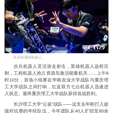
队员在调试机器人。
步兵机器人灵活游走射击，英雄机器人远程压
制，工程机器人抢占资源岛激活能量机关……上午8
时10分，首场小组赛在华南农业大学战队与重庆理
工大学战队之间打响，红蓝双方七台机器人迅速进
入状态。最终重庆理工大学战队获得首战胜利。
长沙理工大学“云嵌”战队——这支去年刚打入超
级对抗赛的年轻队伍，今年团队从40人扩招至80余