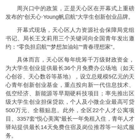
周兴口中的政策，正是天心区在开幕式上重磅
发布的“创天心·Young帆启航”大学生创新创业品牌。
开幕式现场，天心区人力资源社会保障局党组
书记、局长王文莉用三个关键词向全国青年发出邀
约：“零负担启航”“梦想加油站”“青春理想家”。
具体而言，天心区每年统筹千万级财政资金，
为大学生创业提供最长36个月免费办公场地（如天
心创谷、天心数谷等基地），设立总规模5亿元的天
心青年创新创业基金，重点投向新一代信息技术、
低空经济、新能源等早期硬科技项目；率先推出区
级大学生创业担保贷款，个人及小微企业最高可贷
500万元、全额贴息。此外，全区22个人才公寓项
目、3357套“悦心美寓”最长一年免租入住，青年人才
驿站提供最长14天免费住宿及岗位推荐等一站式服
务。