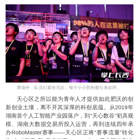
赛场外，队员们紧张无比，每个小小胜利都引来欢呼。
天心区之所以能为青年人才提供如此肥沃的创
新创业土壤，离不开其深厚的科创底蕴。从2019年
湖南首个人工智能产业园落户，到“天心数谷”初具规
模、湖南大数据交易所投入运营，再到连续四年承
办RoboMaster赛事——天心区正将“赛事流量”转化