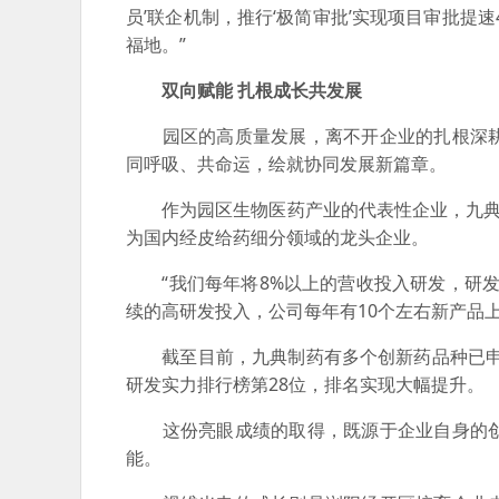
员’联企机制，推行‘极简审批’实现项目审批提
福地。”
双向赋能 扎根成长共发展
园区的高质量发展，离不开企业的扎根深耕
同呼吸、共命运，绘就协同发展新篇章。
作为园区生物医药产业的代表性企业，九典制
为国内经皮给药细分领域的龙头企业。
“我们每年将8%以上的营收投入研发，研发投入已
续的高研发投入，公司每年有10个左右新产品
截至目前，九典制药有多个创新药品种已申报
研发实力排行榜第28位，排名实现大幅提升。
这份亮眼成绩的取得，既源于企业自身的创
能。