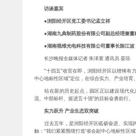
访谈嘉宾
●浏阳经开区党工委书记孟立祥
●湖南九典制药股份有限公司副总经理兼董
●湖南视维光电科技有限公司董事长陈江波
长沙晚报全媒体记者 朱泽寰 通讯员 晏琼
“十四五”收官在即，浏阳经开区以铿锵有力
中心地标性区域”定位，在综合实力、产业培育
站在新的历史起点，园区正以建设现代化产业
流、中部标杆、挺进五十强”的目标奋勇前行。
实力跃升 产业生态双突破
过去五年，是浏阳经开区砥砺奋进、实现跨
触：“我们紧紧围绕打造‘省会副中心地标性区域