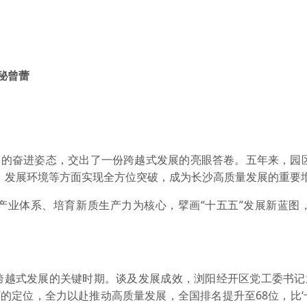
秘曾蕾
的奋进姿态，交出了一份跨越式发展的亮眼答卷。五年来，园区
、发展环境等方面实现全方位突破，成为长沙高质量发展的重要
体系、培育新质生产力为核心，擘画“十五五”发展新蓝图，
越式发展的关键时期。谈及发展成效，浏阳经开区党工委书记
’的定位，全力以赴推动高质量发展，全国排名提升至68位，比‘