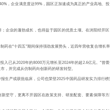
速40%，企业满意度达99%，园区正加速成为真正的产业高地、
；企业的蓬勃成长，也得益于园区的优质土壤。在浏阳经开区
药在“十四五”期间保持强劲发展势头，近四年营收复合增长率超
从2020年的8000万元增长至2024年的超2.6亿元。”曾
上市，并完成从仿制药向创新药的研发转型。
生产或获批临床，公司也荣登2025中国药品研发实力排行榜第
新坚守，更离不开园区在政策支持、研发配套、要素保障等方