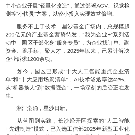
中小企业开展“轻量化改造”，通过部署AGV、视觉检
测等“小快灵”方案，以较小投入实现效益倍增。
服务不止于技术。星沙基金广场内，总规模超
200亿元的产业基金蓄势待发；“我为企业+”系列活
动中，园区干部化身“服务专员”，为企业找订单、融
资金、跑手续、聚人才，2025年以来，已累计解决
企业诉求1200余项。
如今，园区已形成“十大人工智能重点企业清
单”和“十大应用场景清单”，AI技术渗透率达42%。
从“机器换人”到“数据强企”，一场深刻的质变正在发
生。
湘江潮涌，星沙日新。
从蓝图到实践，长沙经开区探索的“人工智能
+先进制造”模式，已入选工信部2025年新型工业化