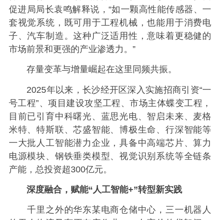
促进局局长袁鸣解释说，“如一颗高性能传感器、一
套视觉系统，既可用于工程机械，也能用于消费电
子、汽车制造。这种广泛适用性，意味着更稳健的
市场前景和更强的产业渗透力。”
存量变革与增量崛起在这里同频共振。
2025年以来，长沙经开区深入实施招商引资“一
号工程”、项目建设攻坚工程、市场主体蝶变工程，
目前已引育中科曙光、蓝思光电、智启未来、麦格
米特、特斯联、芯盛智能、博极生命、行深智能等
一大批人工智能潜力企业，具备中高端芯片、算力
电源模块、钢铁垂类模型、视觉识别系统等全链条
产能，总投资超300亿元。
深度融合，赋能“人工智能+”转型新实践
千里之外的华东某电商仓储中心，三一机器人