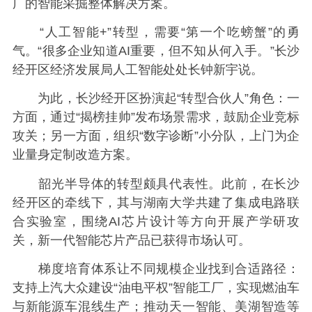
广的智能采掘整体解决方案。
“人工智能+”转型，需要“第一个吃螃蟹”的勇
气。“很多企业知道AI重要，但不知从何入手。”长沙
经开区经济发展局人工智能处处长钟新宇说。
为此，长沙经开区扮演起“转型合伙人”角色：一
方面，通过“揭榜挂帅”发布场景需求，鼓励企业竞标
攻关；另一方面，组织“数字诊断”小分队，上门为企
业量身定制改造方案。
韶光半导体的转型颇具代表性。此前，在长沙
经开区的牵线下，其与湖南大学共建了集成电路联
合实验室，围绕AI芯片设计等方向开展产学研攻
关，新一代智能芯片产品已获得市场认可。
梯度培育体系让不同规模企业找到合适路径：
支持上汽大众建设“油电平权”智能工厂，实现燃油车
与新能源车混线生产；推动天一智能、美湖智造等