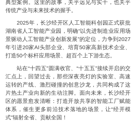
典型案例。这里的故事，关乎远见与实干，也关乎
传统产业与未来技术的握手。
2025年，长沙经开区人工智能科创园正式获批
湖南省人工智能产业园，明确“以先进制造业应用场
景驱动人工智能产业创新发展”的定位，力争到2027
年引进20家AI头部企业、培育50家高新技术企业、
打造50个标杆应用场景、超百个上下游生态。
站在“十四五”圆满收官、“十五五”接续开启的交
汇点上，回望过去，那些深夜亮灯的实验室、高速
运转的产线、激烈碰撞的创意沙龙，共同构成了这
片热土产业向新的生动注脚。面向未来，长沙经开
区的愿景愈发清晰：打造开放共享的智能工厂赋能
体系，催生更多前沿技术落地的场景，让“经开模
式”辐射全省、贡献全国！