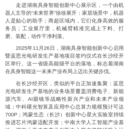
走进湖南具身智能创新中心展示区，一个由机
器人主导的“未来世界”徐徐展开：家居场景中，机器
人是贴心的助手；商超区域内，它们化身高效的服
务员；工业展厅里，机械臂精准完成上下料、打
磨、装配，动作干净利落。
2025年11月26日，湖南具身智能创新中心启用
暨蓝思光电研发生产基地项目签约仪式在长沙经开
区举行。这一省级高能级平台的落地，标志着湖南
在具身智能这一未来产业布局上迈出关键步伐。
在长沙经开区，类似的平台正加速集聚：蓝思
光电研发生产基地的业务场景覆盖消费电子、新能
源汽车、AI眼镜等战略性新兴产业和未来产业领
域；中科曙光智算及应用中心总算力规模预计可达
700P；鸿蒙生态（长沙）创新中心星火实验室持续
推进芯片鸿蒙适配开发；中南大学人工智能产业基