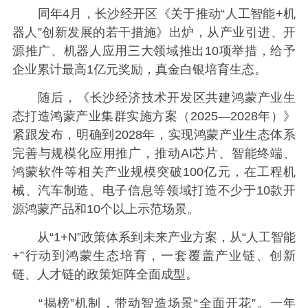
同年4月，长沙经开区《关于推动“人工智能+机
器人”创新发展的若干措施》出炉，从产业引进、开
源推广、机器人应用三大领域推出10项举措，给予
企业累计最高1亿元奖励，真金白银培育生态。
随后，《长沙经济技术开发区共建鸿蒙产业生
态打造鸿蒙产业集群实施方案（2025—2028年）》
紧跟发布，明确到2028年，实现鸿蒙产业生态体系
完善与规模化应用推广，推动AI芯片、智能终端、
鸿蒙软件等相关产业规模突破100亿元，在工程机
械、汽车制造、电子信息等领域打造不少于10款开
源鸿蒙产品和10个以上示范场景。
从“1+N”政策体系到未来产业方案，从“人工智能
+”行动到鸿蒙生态培育，一套覆盖产业链、创新
链、人才链的政策矩阵全面成型。
“揭榜”机制，带动智造场景“全面开花”。一年