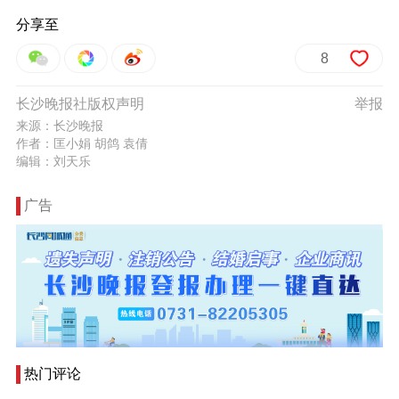
分享至
8
长沙晚报社版权声明
举报
来源：长沙晚报
作者：匡小娟 胡鸽 袁倩
编辑：刘天乐
广告
热门评论