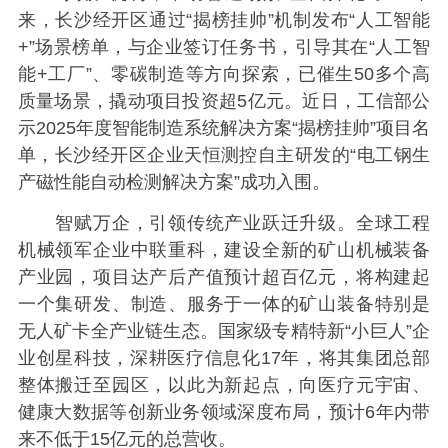
来，长沙经开区通过“揭榜挂帅”机制发布“人工智能
+”场景榜单，与企业签订任务书，引导其在“人工智
能+工厂”、零碳制造等方向探索，已催生50多个高
质量场景，撬动项目投资超5亿元。近日，工信部公
示2025年度智能制造系统解决方案“揭榜挂帅”项目名
单，长沙经开区企业天恒测控自主研发的“电工钢生
产磁性能自动检测解决方案”成功入围。
智赋万企，引领传统产业跃迁升级。全球工程
机械领军企业中联重科，建设全新的矿山机械装备
产业园，项目达产后产值预计超百亿元，将构建起
一个集研发、制造、服务于一体的矿山装备特别是
无人矿卡全产业链生态。国家级专精特新“小巨人”企
业创星科技，深耕医疗信息化17年，将其集团总部
整体搬迁至园区，以此为新起点，向医疗元宇宙、
健康大数据等创新业务领域深度布局，预计6年内带
来不低于15亿元的总营收。