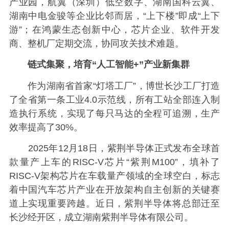
产业园，航翼（深圳）低空数字、湖南国科云翼、
湖南中电金骏等企业比邻而居，“上下楼”即成“上下
游”；在鸿蒙生态创新中心，芯片企业、软件开发
商、整机厂定期交流，协同攻关技术难题。
链式集聚，培育“人工智能+”产业新集群
作为湖南省首家“灯塔工厂”，博世长沙工厂打造
了全省第一条工业4.0示范线，所有工站全部连入制
造执行系统，实现了每只马达的全程可追溯，生产
效率提高了30%。
2025年12月18日，紫荆半导体正式发布全球首
款量产上车的RISC-V芯片“紫荆M100”，填补了
RISC-V架构芯片在车载量产领域的全球空白，标志
着中国汽车芯片产业在开放架构自主创新的关键赛
道上实现重要跨越。近日，紫荆半导体将总部迁至
长沙经开区，成立湖南紫荆半导体有限公司。