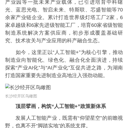
产业园等一批未来产业载体，已引进培育中科曙
光、蓝思光电、智启未来、特斯联、芯盛智能等70
余家产业链企业。累计打造世界级灯塔工厂2家，6
家卓越级和6家先进级智能工厂，培育60家省级智能
制造系统解决方案供应商，初步形成覆盖基础研
究、技术攻关与产业应用的科产融合生态。
如今，这里正以“人工智能+”为核心引擎，推动
制造业向智能化、绿色化、融合化全面演进，持续
探索“产业AI化”与“AI产业化”互促共进之路，为湖南
打造国家重要先进制造业高地注入强劲动能。
长沙经开区鸟瞰图
顶层擘画，构筑“人工智能+”政策新体系
发展人工智能产业，既需有“仰望星空”的前瞻视
野，也离不开“脚踏实地”的系统支撑。