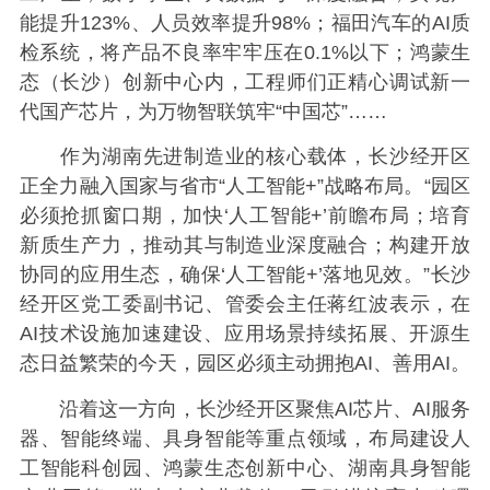
能提升123%、人员效率提升98%；福田汽车的AI质
检系统，将产品不良率牢牢压在0.1%以下；鸿蒙生
态（长沙）创新中心内，工程师们正精心调试新一
代国产芯片，为万物智联筑牢“中国芯”……
作为湖南先进制造业的核心载体，长沙经开区
正全力融入国家与省市“人工智能+”战略布局。“园区
必须抢抓窗口期，加快‘人工智能+’前瞻布局；培育
新质生产力，推动其与制造业深度融合；构建开放
协同的应用生态，确保‘人工智能+’落地见效。”长沙
经开区党工委副书记、管委会主任蒋红波表示，在
AI技术设施加速建设、应用场景持续拓展、开源生
态日益繁荣的今天，园区必须主动拥抱AI、善用AI。
沿着这一方向，长沙经开区聚焦AI芯片、AI服务
器、智能终端、具身智能等重点领域，布局建设人
工智能科创园、鸿蒙生态创新中心、湖南具身智能