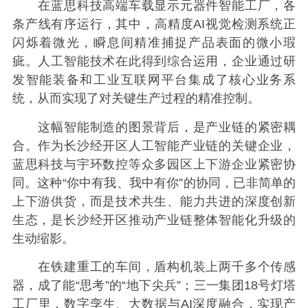
在蓝思科技高端车载显示元器件智能工厂，各
条产线有序运行，其中，高精度AI视觉检测系统正
闪烁着微光，瞬息间精准捕捉产品表面的微小瑕
疵。人工智能技术在此得到综合运用，企业通过研
发智能装备和工业互联网平台集成了核心业务系
统，从而实现了对关键生产过程的精准控制。
这幅智能制造的图景背后，是产业链的紧密耦
合。作为长沙经开区人工智能产业链的关键企业，
蓝思科技与宇环数控等众多园区上下游企业紧密协
同。这种“你中有我、我中有你”的协同，已非简单的
上下游供货，而是技术共生、能力共进的深度创新
生态，是长沙经开区推动产业链整体智能化升级的
生动缩影。
在铁建重工的车间，盾构机装上两千多个传感
器，成了能“思考”的“地下尖兵”；三一集团18号灯塔
工厂里，数字孪生、大数据与AI深度融合，实现产