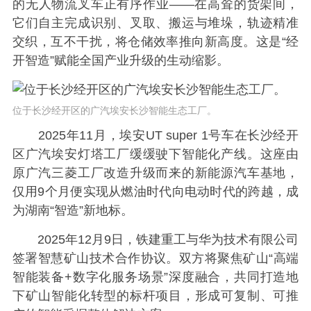
的无人物流叉车正有序作业——在高耸的货架间，
它们自主完成识别、叉取、搬运与堆垛，轨迹精准
交织，互不干扰，将仓储效率推向新高度。这是“经
开智造”赋能全国产业升级的生动缩影。
位于长沙经开区的广汽埃安长沙智能生态工厂。
2025年11月，埃安UT super 1号车在长沙经开
区广汽埃安灯塔工厂缓缓驶下智能化产线。这座由
原广汽三菱工厂改造升级而来的新能源汽车基地，
仅用9个月便实现从燃油时代向电动时代的跨越，成
为湖南“智造”新地标。
2025年12月9日，铁建重工与华为技术有限公司
签署智慧矿山技术合作协议。双方将聚焦矿山“高端
智能装备+数字化服务场景”深度融合，共同打造地
下矿山智能化转型的标杆项目，形成可复制、可推