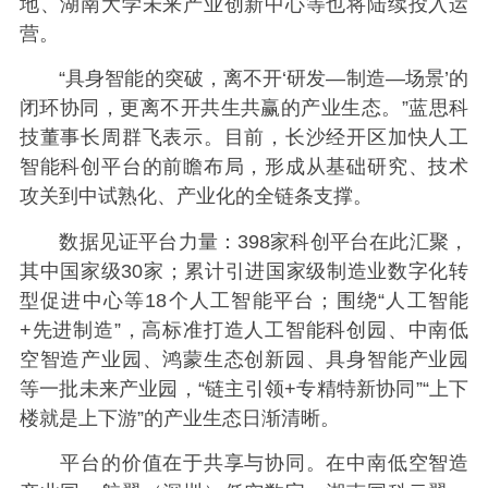
地、湖南大学未来产业创新中心等也将陆续投入运
营。
“具身智能的突破，离不开‘研发—制造—场景’的
闭环协同，更离不开共生共赢的产业生态。”蓝思科
技董事长周群飞表示。目前，长沙经开区加快人工
智能科创平台的前瞻布局，形成从基础研究、技术
攻关到中试熟化、产业化的全链条支撑。
数据见证平台力量：398家科创平台在此汇聚，
其中国家级30家；累计引进国家级制造业数字化转
型促进中心等18个人工智能平台；围绕“人工智能
+先进制造”，高标准打造人工智能科创园、中南低
空智造产业园、鸿蒙生态创新园、具身智能产业园
等一批未来产业园，“链主引领+专精特新协同”“上下
楼就是上下游”的产业生态日渐清晰。
平台的价值在于共享与协同。在中南低空智造