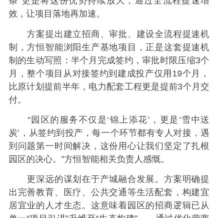
条”更是将这份优势持续放大，通过全流程提速增
效，让项目落地再加速。
方案提出建立招商、审批、建设全流程提速机
制，方恒智能浏阳生产基地项目，正是这套提速机
制的生动写照：半个月完成签约，审批时限压缩3个
月，整个项目从对接签约到建成投产仅用19个月，
比原计划提前半年，电力配套工程更是提前3个月交
付。
“园区的服务不仅是‘锦上添花’，更是‘雪中送
炭’，从签约到投产，每一个环节都有专人对接，遇
到问题第一时间解决，这份用心让我们坚定了扎根
园区的决心。”方恒智能相关负责人感慨。
更深远的谋划在于产城融合发展。方案明确提
出完善教育、医疗、公共交通等生活配套，构建宜
居宜业的人才生态。这意味着园区的招商逻辑已从