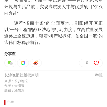
单一“项目引进”升维至“生态构建”——通过优化营商
环境与生活品质，实现高层次人才与优质项目的“双
向奔赴”。
随着“招商十条”的全面落地，浏阳经开区正
以“一号工程”的战略决心与行动力度，在高质量发展
道路上全速迈进，朝着“树产城标杆、创全国一流”的
宏伟目标稳步前行。
分享至
0
长沙晚报社版权声明
举报
来源：长沙晚报
作者：朱泽寰
编辑：杨倩杰
广告