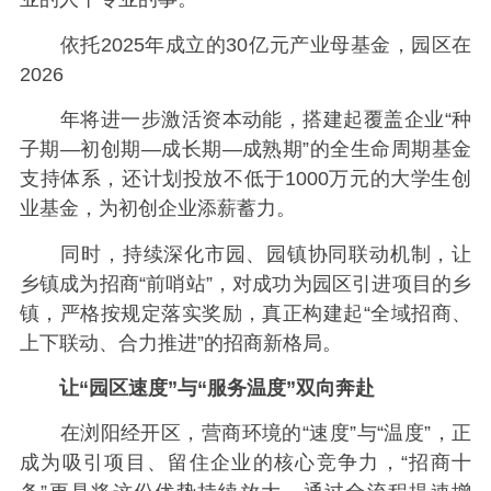
依托2025年成立的30亿元产业母基金，园区在
2026
年将进一步激活资本动能，搭建起覆盖企业“种
子期—初创期—成长期—成熟期”的全生命周期基金
支持体系，还计划投放不低于1000万元的大学生创
业基金，为初创企业添薪蓄力。
同时，持续深化市园、园镇协同联动机制，让
乡镇成为招商“前哨站”，对成功为园区引进项目的乡
镇，严格按规定落实奖励，真正构建起“全域招商、
上下联动、合力推进”的招商新格局。
让“园区速度”与“服务温度”双向奔赴
在浏阳经开区，营商环境的“速度”与“温度”，正
成为吸引项目、留住企业的核心竞争力，“招商十