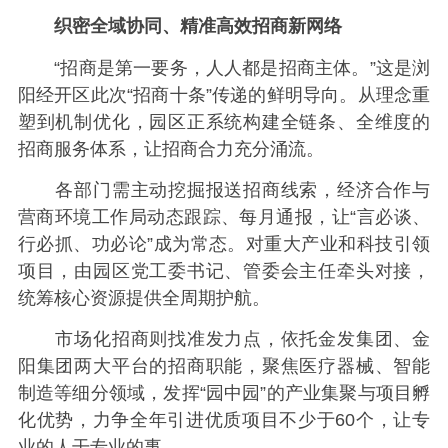
织密全域协同、精准高效招商新网络
“招商是第一要务，人人都是招商主体。”这是浏
阳经开区此次“招商十条”传递的鲜明导向。从理念重
塑到机制优化，园区正系统构建全链条、全维度的
招商服务体系，让招商合力充分涌流。
各部门需主动挖掘报送招商线索，经济合作与
营商环境工作局动态跟踪、每月通报，让“言必谈、
行必抓、功必论”成为常态。对重大产业和科技引领
项目，由园区党工委书记、管委会主任牵头对接，
统筹核心资源提供全周期护航。
市场化招商则找准发力点，依托金发集团、金
阳集团两大平台的招商职能，聚焦医疗器械、智能
制造等细分领域，发挥“园中园”的产业集聚与项目孵
化优势，力争全年引进优质项目不少于60个，让专
业的人干专业的事。