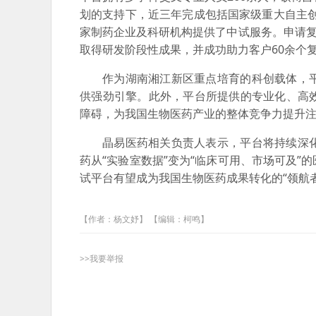
划的支持下，近三年完成包括国家级重大自主创
家制药企业及科研机构提供了中试服务。申请复杂
取得研发阶段性成果，并成功助力客户60余个
作为湖南湘江新区重点培育的科创载体，
供强劲引擎。此外，平台所提供的专业化、高
障碍，为我国生物医药产业的整体竞争力提升
晶易医药相关负责人表示，平台将持续深
药从“实验室数据”变为“临床可用、市场可及
试平台有望成为我国生物医药成果转化的“领航
【作者：杨文妤】 【编辑：柯鸣】
>>我要举报