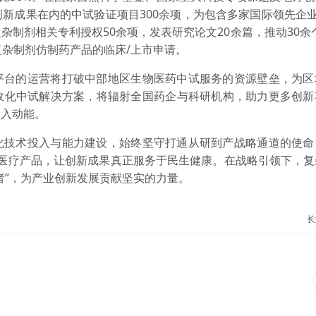
新成果在内的中试验证项目300余项，为包含多家国际领先企业
制剂相关专利授权50余项，发表研究论文20余篇，推动30余
复杂制剂仿制药产品的临床/上市申请。
平台的运营将打破中部地区生物医药中试服务的资源壁垒，为区
效化中试解决方案，将辐射全国药企与科研机构，助力更多创新
注入动能。
化技术投入与能力建设，始终坚守打通从研到产战略通道的使命
”的医疗产品，让创新成果真正服务于民生健康。在战略引领下，
者”，为产业创新发展贡献坚实的力量。
长