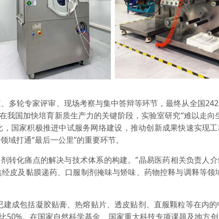
、多轮专家评审、现场考察与集中答辩等环节，最终从全国24
。在我国加快培育新质生产力的关键阶段，实验室研究“难以走向
此，国家积极推进中试服务网络建设，推动创新成果快速实现工
领域打通“最后一公里”的重要环节。
物制剂转化痛点的解决与技术体系的构建。”晶易医药相关负责人
焦经皮及黏膜递药、口服制剂掩味与矫味、药物控释与调释等领域
，已建成包括凝胶贴膏、热熔贴片、透皮贴剂、直服颗粒等在内的
占比50%。在国家自然科学基金、国家重大科技专项课题及地方