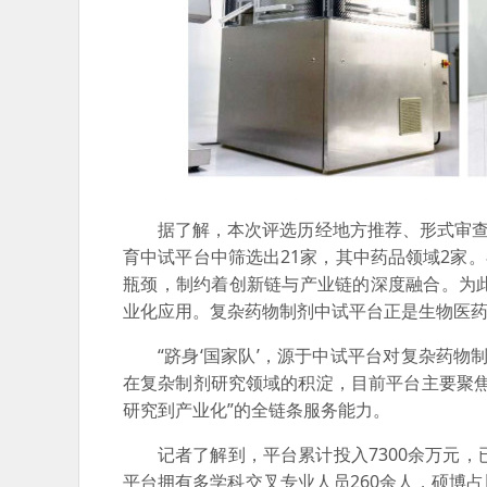
据了解，本次评选历经地方推荐、形式审查
育中试平台中筛选出21家，其中药品领域2家
瓶颈，制约着创新链与产业链的深度融合。为
业化应用。复杂药物制剂中试平台正是生物医药
“跻身‘国家队’，源于中试平台对复杂药
在复杂制剂研究领域的积淀，目前平台主要聚
研究到产业化”的全链条服务能力。
记者了解到，平台累计投入7300余万元
平台拥有多学科交叉专业人员260余人，硕博