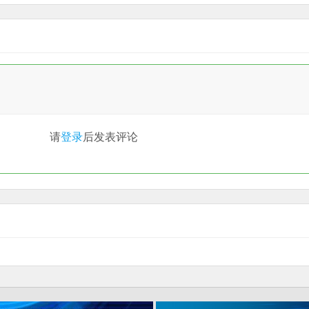
请
登录
后发表评论