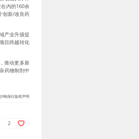
在内的160余
个创新/改良药
域产业升级提
项目跨越转化
，推动更多新
复杂药物制剂中
沙晚报社版权声明
2