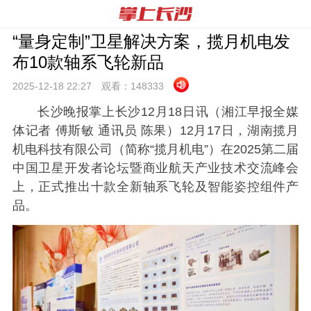
“量身定制”卫星解决方案，揽月机电发
布10款轴系飞轮新品
2025-12-18 22:
27
观看：
148333
长沙晚报掌上长沙12月18日讯（湘江早报全媒
体记者 傅斯敏 通讯员 陈果）12月17日，湖南揽月
机电科技有限公司（简称“揽月机电”）在2025第二届
中国卫星开发者论坛暨商业航天产业技术交流峰会
上，正式推出十款全新轴系飞轮及智能姿控组件产
品。