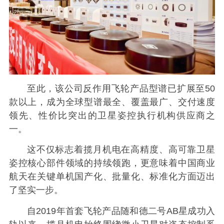
至此，该公司反作用飞轮产品型谱已扩展至50
款以上，成为全球型谱最全、覆盖最广、交付速度
领先、性价比突出的卫星姿控执行机构供应商之
一。
这不仅标志着揽月机电在高精度、高可靠卫星
姿控核心部件领域的持续领跑，更意味着中国商业
航天在关键单机国产化、批量化、标准化方面迈出
了坚实一步。
自2019年首套飞轮产品随和德二号AB星成功入