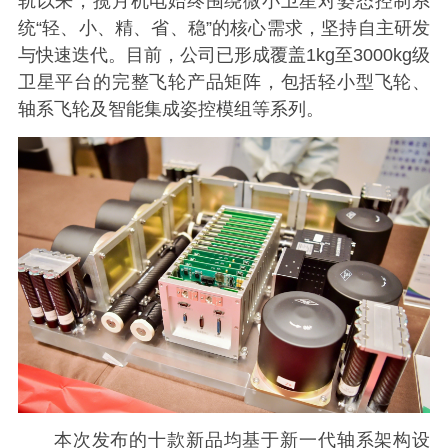
轨以来，揽月机电始终围绕微小卫星对姿态控制系
统“轻、小、精、省、稳”的核心需求，坚持自主研发
与快速迭代。目前，公司已形成覆盖1kg至3000kg级
卫星平台的完整飞轮产品矩阵，包括轻小型飞轮、
轴系飞轮及智能集成姿控模组等系列。
本次发布的十款新品均基于新一代轴系架构设