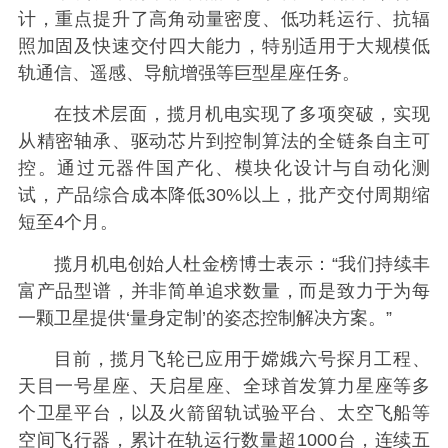
计，重点提升了高角动量密度、低功耗运行、抗辐
照加固及快速交付四大能力，特别适用于大规模低
轨通信、遥感、导航增强等巨型星座任务。
在技术层面，揽月机电实现了多项突破，实现
从精密轴承、驱动芯片到控制算法的全链条自主可
控。通过元器件国产化、模块化设计与自动化测
试，产品综合成本降低30%以上，批产交付周期缩
短至4个月。
揽月机电创始人杜金榜博士表示：“我们持续丰
富产品型谱，并非简单追求数量，而是致力于为每
一颗卫星提供‘量身定制’的姿态控制解决方案。”
目前，揽月飞轮已应用于嫦娥六号探月工程、
天目一号星座、天启星座、全球首发算力星座等多
个卫星平台，以及火箭留轨试验平台、太空飞船等
空间飞行器，累计在轨运行数量超1000台，连续五