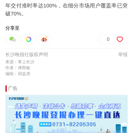
年交付准时率达100%，在细分市场用户覆盖率已突
破70%。
分享至
0
长沙晚报社版权声明
举报
来源：掌上长沙
作者：傅斯敏
编辑：胡益虎
广告