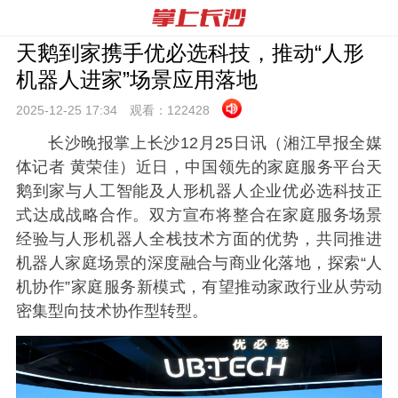
天鹅到家携手优必选科技，推动“人形
机器人进家”场景应用落地
2025-12-25 17:
34
观看：
122428
长沙晚报掌上长沙12月25日讯（湘江早报全媒
体记者 黄荣佳）近日，中国领先的家庭服务平台天
鹅到家与人工智能及人形机器人企业优必选科技正
式达成战略合作。双方宣布将整合在家庭服务场景
经验与人形机器人全栈技术方面的优势，共同推进
机器人家庭场景的深度融合与商业化落地，探索“人
机协作”家庭服务新模式，有望推动家政行业从劳动
密集型向技术协作型转型。