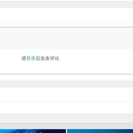
请
登录
后发表评论