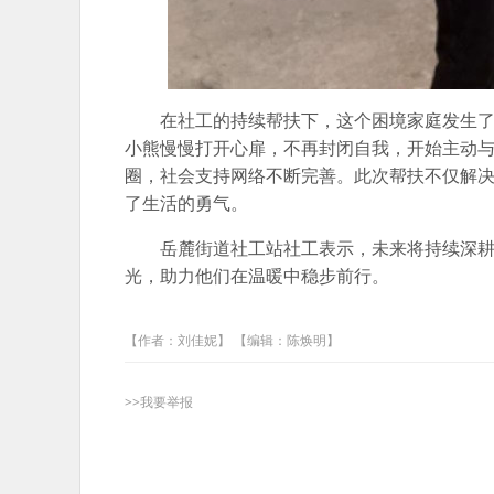
在社工的持续帮扶下，这个困境家庭发生
小熊慢慢打开心扉，不再封闭自我，开始主动
圈，社会支持网络不断完善。此次帮扶不仅解
了生活的勇气。
岳麓街道社工站社工表示，未来将持续深
光，助力他们在温暖中稳步前行。
【作者：刘佳妮】 【编辑：陈焕明】
>>我要举报