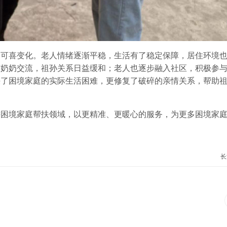
了可喜变化。老人情绪逐渐平稳，生活有了稳定保障，居住环境
与奶奶交流，祖孙关系日益缓和；老人也逐步融入社区，积极参
决了困境家庭的实际生活困难，更修复了破碎的亲情关系，帮助
耕困境家庭帮扶领域，以更精准、更暖心的服务，为更多困境家
长