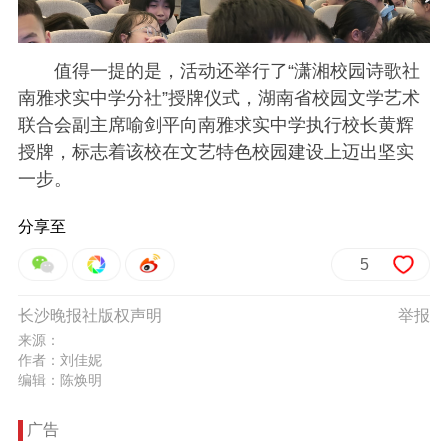
值得一提的是，活动还举行了“潇湘校园诗歌社
南雅求实中学分社”授牌仪式，湖南省校园文学艺术
联合会副主席喻剑平向南雅求实中学执行校长黄辉
授牌，标志着该校在文艺特色校园建设上迈出坚实
一步。
分享至
5
长沙晚报社版权声明
举报
来源：
作者：刘佳妮
编辑：陈焕明
广告