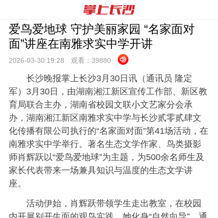
爱鸟爱地球 守护美丽家园 “名家面对
面”讲座在南雅求实中学开讲
2026-03-30 19:
28
观看：
39880
长沙晚报掌上长沙3月30日讯（通讯员 隆定
军）3月30日，由湖南湘江新区宣传工作部、新区教
育局联合主办，湖南省校园文联小文艺家分会承
办，湖南湘江新区南雅求实中学与长沙贰零贰肆文
化传播有限公司执行的“名家面对面”第41场活动，在
南雅求实中学举行。著名生态文学作家、鸟类摄影
师肖辉跃以“爱鸟爱地球”为主题，为500余名师生及
家长代表带来一场兼具知识与温度的生态文学讲
座。
活动伊始，肖辉跃带领学生走出教室，在校园
内开展别开生面的观鸟实践。她化身“自然向导”，通