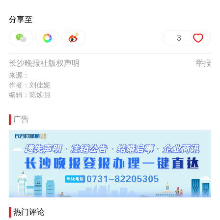
分享至
3
长沙晚报社版权声明
举报
来源：
作者：刘佳妮
编辑：陈焕明
广告
热门评论