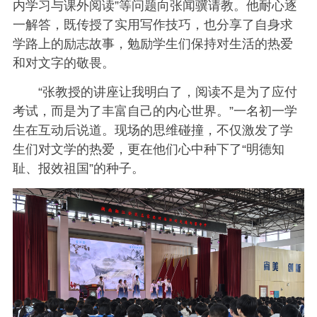
内学习与课外阅读”等问题向张闻骥请教。他耐心逐
一解答，既传授了实用写作技巧，也分享了自身求
学路上的励志故事，勉励学生们保持对生活的热爱
和对文字的敬畏。
“张教授的讲座让我明白了，阅读不是为了应付
考试，而是为了丰富自己的内心世界。”一名初一学
生在互动后说道。现场的思维碰撞，不仅激发了学
生们对文学的热爱，更在他们心中种下了“明德知
耻、报效祖国”的种子。