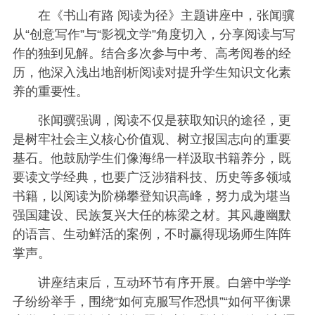
在《书山有路 阅读为径》主题讲座中，张闻骥
从“创意写作”与“影视文学”角度切入，分享阅读与写
作的独到见解。结合多次参与中考、高考阅卷的经
历，他深入浅出地剖析阅读对提升学生知识文化素
养的重要性。
张闻骥强调，阅读不仅是获取知识的途径，更
是树牢社会主义核心价值观、树立报国志向的重要
基石。他鼓励学生们像海绵一样汲取书籍养分，既
要读文学经典，也要广泛涉猎科技、历史等多领域
书籍，以阅读为阶梯攀登知识高峰，努力成为堪当
强国建设、民族复兴大任的栋梁之材。其风趣幽默
的语言、生动鲜活的案例，不时赢得现场师生阵阵
掌声。
讲座结束后，互动环节有序开展。白箬中学学
子纷纷举手，围绕“如何克服写作恐惧”“如何平衡课