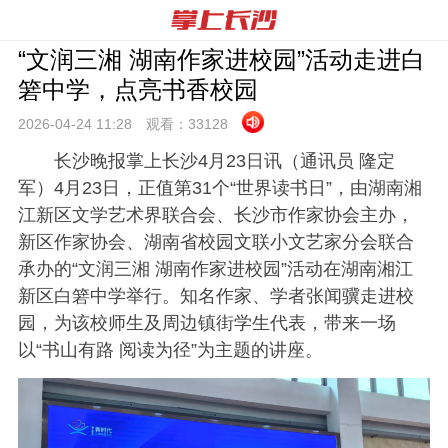
“文润三湘 湖南作家进校园”活动走进白
箬中学，点亮书香校园
2026-04-24 11:
28
观看：
33128
长沙晚报掌上长沙4月23日讯（通讯员 隆定
军）4月23日，正值第31个“世界读书日”，由湖南湘
江新区文学艺术界联合会、长沙市作家协会主办，
新区作家协会、湖南省校园文联小文艺家分会联合
承办的“文润三湘 湖南作家进校园”活动在湖南湘江
新区白箬中学举行。知名作家、学者张闻骥走进校
园，为该校师生及周边镇街学生代表，带来一场
以“书山有路 阅读为径”为主题的讲座。