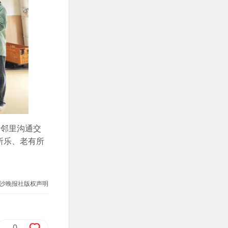
了邻里沟通交
所乐、老有所
沙晚报社版权声明
0