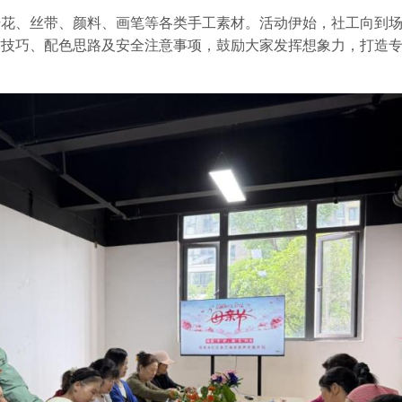
干花、丝带、颜料、画笔等各类手工素材。活动伊始，社工向到
作技巧、配色思路及安全注意事项，鼓励大家发挥想象力，打造