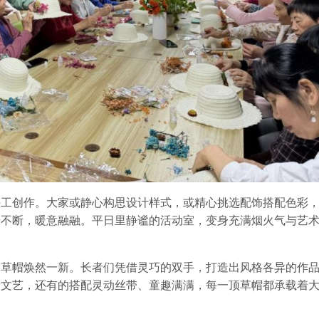
手工创作。大家或静心构思设计样式，或精心挑选配饰搭配色彩
语不断，暖意融融。平日里静谧的活动室，变身充满烟火气与艺
的草帽焕然一新。长者们凭借灵巧的双手，打造出风格各异的作
新文艺，还有的搭配灵动丝带、童趣满满，每一顶草帽都承载着